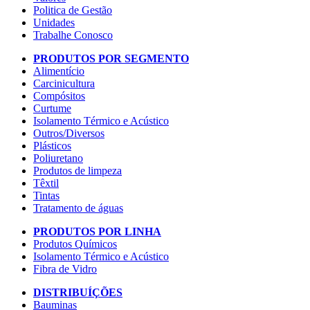
Politica de Gestão
Unidades
Trabalhe Conosco
PRODUTOS POR SEGMENTO
Alimentício
Carcinicultura
Compósitos
Curtume
Isolamento Térmico e Acústico
Outros/Diversos
Plásticos
Poliuretano
Produtos de limpeza
Têxtil
Tintas
Tratamento de águas
PRODUTOS POR LINHA
Produtos Químicos
Isolamento Térmico e Acústico
Fibra de Vidro
DISTRIBUÍÇÕES
Bauminas