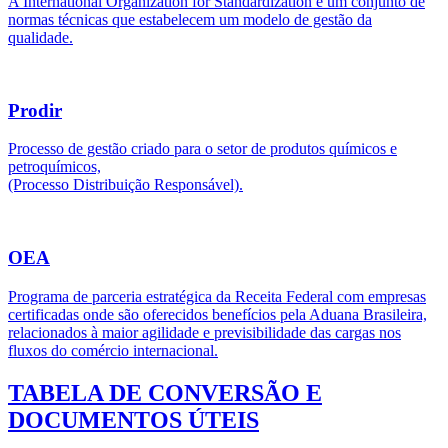
A International Organization for Standardization é um conjunto de
normas técnicas que estabelecem um modelo de gestão da
qualidade.
Prodir
Processo de gestão criado para o setor de produtos químicos e
petroquímicos,
(Processo Distribuição Responsável).
OEA
Programa de parceria estratégica da Receita Federal com empresas
certificadas onde são oferecidos benefícios pela Aduana Brasileira,
relacionados à maior agilidade e previsibilidade das cargas nos
fluxos do comércio internacional.
TABELA DE CONVERSÃO E
DOCUMENTOS ÚTEIS