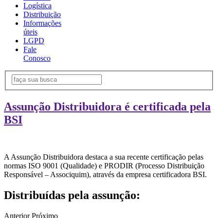
Logística
Distribuição
Informações
úteis
LGPD
Fale
Conosco
Assunção Distribuidora é certificada pela
BSI
A Assunção Distribuidora destaca a sua recente certificação pelas
normas ISO 9001 (Qualidade) e PRODIR (Processo Distribuição
Responsável – Associquim), através da empresa certificadora BSI.
Distribuídas pela assunção:
Anterior
Próximo