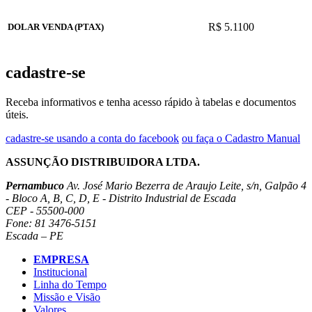
R$ 5.1100
DOLAR VENDA (PTAX)
cadastre-se
Receba informativos e tenha acesso rápido à tabelas e documentos
úteis.
cadastre-se usando a conta do facebook
ou faça o Cadastro Manual
ASSUNÇÃO DISTRIBUIDORA LTDA.
Pernambuco
Av. José Mario Bezerra de Araujo Leite, s/n, Galpão 4
- Bloco A, B, C, D, E - Distrito Industrial de Escada
CEP - 55500-000
Fone: 81 3476-5151
Escada – PE
EMPRESA
Institucional
Linha do Tempo
Missão e Visão
Valores