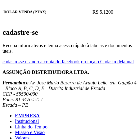
R$ 5.1200
DOLAR VENDA (PTAX)
cadastre-se
Receba informativos e tenha acesso rápido à tabelas e documentos
úteis.
cadastre-se usando a conta do facebook
ou faça o Cadastro Manual
ASSUNÇÃO DISTRIBUIDORA LTDA.
Pernambuco
Av. José Mario Bezerra de Araujo Leite, s/n, Galpão 4
- Bloco A, B, C, D, E - Distrito Industrial de Escada
CEP - 55500-000
Fone: 81 3476-5151
Escada – PE
EMPRESA
Institucional
Linha do Tempo
Missão e Visão
Valores