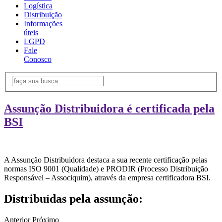
Logística
Distribuição
Informações
úteis
LGPD
Fale
Conosco
Assunção Distribuidora é certificada pela
BSI
A Assunção Distribuidora destaca a sua recente certificação pelas
normas ISO 9001 (Qualidade) e PRODIR (Processo Distribuição
Responsável – Associquim), através da empresa certificadora BSI.
Distribuídas pela assunção:
Anterior
Próximo