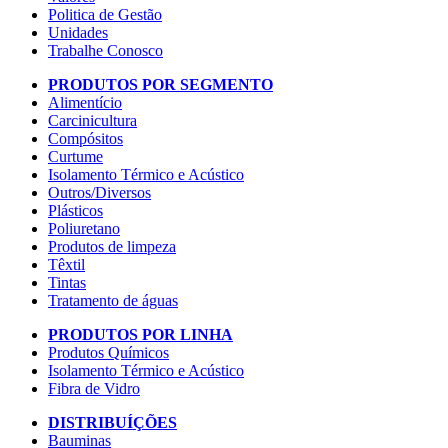
Politica de Gestão
Unidades
Trabalhe Conosco
PRODUTOS POR SEGMENTO
Alimentício
Carcinicultura
Compósitos
Curtume
Isolamento Térmico e Acústico
Outros/Diversos
Plásticos
Poliuretano
Produtos de limpeza
Têxtil
Tintas
Tratamento de águas
PRODUTOS POR LINHA
Produtos Químicos
Isolamento Térmico e Acústico
Fibra de Vidro
DISTRIBUÍÇÕES
Bauminas