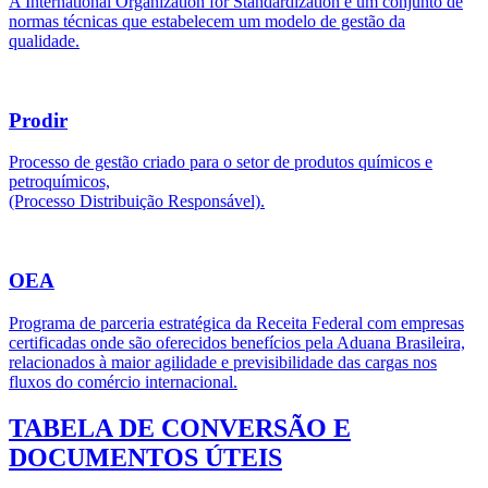
A International Organization for Standardization é um conjunto de
normas técnicas que estabelecem um modelo de gestão da
qualidade.
Prodir
Processo de gestão criado para o setor de produtos químicos e
petroquímicos,
(Processo Distribuição Responsável).
OEA
Programa de parceria estratégica da Receita Federal com empresas
certificadas onde são oferecidos benefícios pela Aduana Brasileira,
relacionados à maior agilidade e previsibilidade das cargas nos
fluxos do comércio internacional.
TABELA DE CONVERSÃO E
DOCUMENTOS ÚTEIS