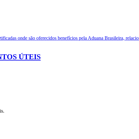
ificadas onde são oferecidos benefícios pela Aduana Brasileira, relacio
TOS ÚTEIS
is.