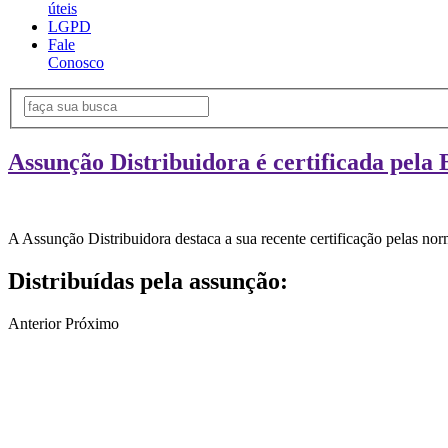
úteis
LGPD
Fale
Conosco
Assunção Distribuidora é certificada pela 
A Assunção Distribuidora destaca a sua recente certificação pelas n
Distribuídas pela assunção:
Anterior
Próximo