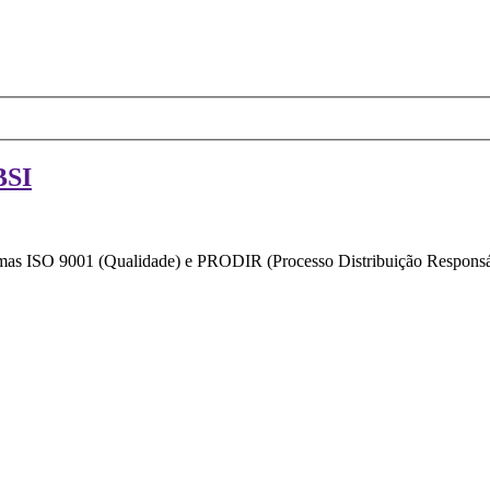
BSI
ormas ISO 9001 (Qualidade) e PRODIR (Processo Distribuição Responsáv