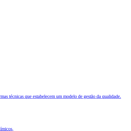
ormas técnicas que estabelecem um modelo de gestão da qualidade.
uímicos,