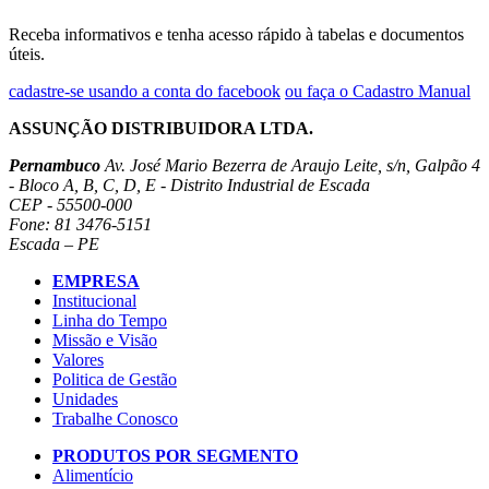
Receba informativos e tenha acesso rápido à tabelas e documentos
úteis.
cadastre-se usando a conta do facebook
ou faça o Cadastro Manual
ASSUNÇÃO DISTRIBUIDORA LTDA.
Pernambuco
Av. José Mario Bezerra de Araujo Leite, s/n, Galpão 4
- Bloco A, B, C, D, E - Distrito Industrial de Escada
CEP - 55500-000
Fone: 81 3476-5151
Escada – PE
EMPRESA
Institucional
Linha do Tempo
Missão e Visão
Valores
Politica de Gestão
Unidades
Trabalhe Conosco
PRODUTOS POR SEGMENTO
Alimentício