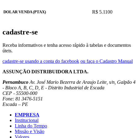
R$ 5.1100
DOLAR VENDA (PTAX)
cadastre-se
Receba informativos e tenha acesso rápido à tabelas e documentos
úteis.
cadastre-se usando a conta do facebook
ou faça o Cadastro Manual
ASSUNÇÃO DISTRIBUIDORA LTDA.
Pernambuco
Av. José Mario Bezerra de Araujo Leite, s/n, Galpão 4
- Bloco A, B, C, D, E - Distrito Industrial de Escada
CEP - 55500-000
Fone: 81 3476-5151
Escada – PE
EMPRESA
Institucional
Linha do Tempo
Missão e Visão
Valores