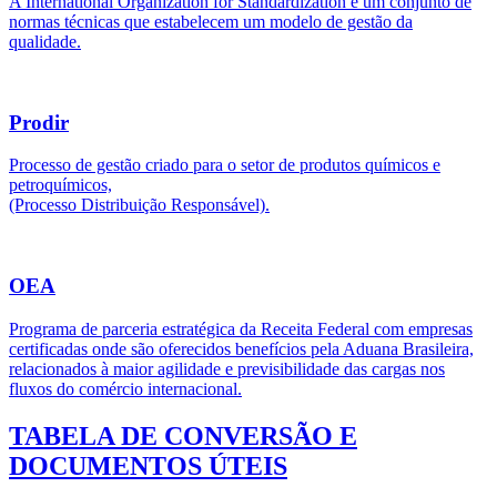
A International Organization for Standardization é um conjunto de
normas técnicas que estabelecem um modelo de gestão da
qualidade.
Prodir
Processo de gestão criado para o setor de produtos químicos e
petroquímicos,
(Processo Distribuição Responsável).
OEA
Programa de parceria estratégica da Receita Federal com empresas
certificadas onde são oferecidos benefícios pela Aduana Brasileira,
relacionados à maior agilidade e previsibilidade das cargas nos
fluxos do comércio internacional.
TABELA DE CONVERSÃO E
DOCUMENTOS ÚTEIS