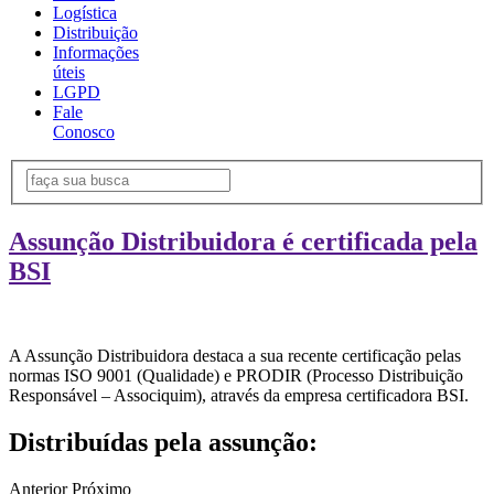
Logística
Distribuição
Informações
úteis
LGPD
Fale
Conosco
Assunção Distribuidora é certificada pela
BSI
A Assunção Distribuidora destaca a sua recente certificação pelas
normas ISO 9001 (Qualidade) e PRODIR (Processo Distribuição
Responsável – Associquim), através da empresa certificadora BSI.
Distribuídas pela assunção:
Anterior
Próximo