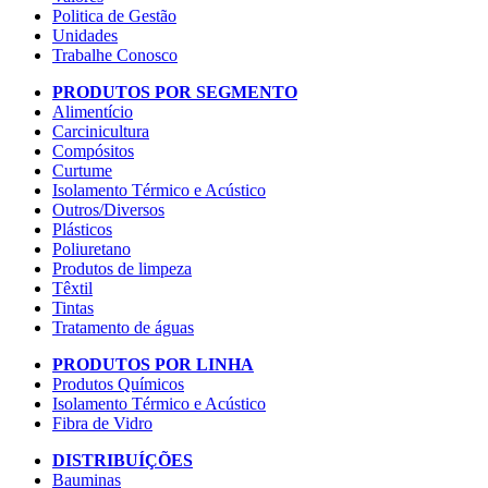
Politica de Gestão
Unidades
Trabalhe Conosco
PRODUTOS POR SEGMENTO
Alimentício
Carcinicultura
Compósitos
Curtume
Isolamento Térmico e Acústico
Outros/Diversos
Plásticos
Poliuretano
Produtos de limpeza
Têxtil
Tintas
Tratamento de águas
PRODUTOS POR LINHA
Produtos Químicos
Isolamento Térmico e Acústico
Fibra de Vidro
DISTRIBUÍÇÕES
Bauminas