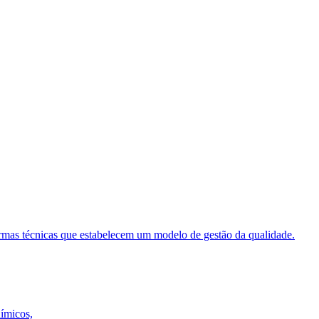
ormas técnicas que estabelecem um modelo de gestão da qualidade.
uímicos,