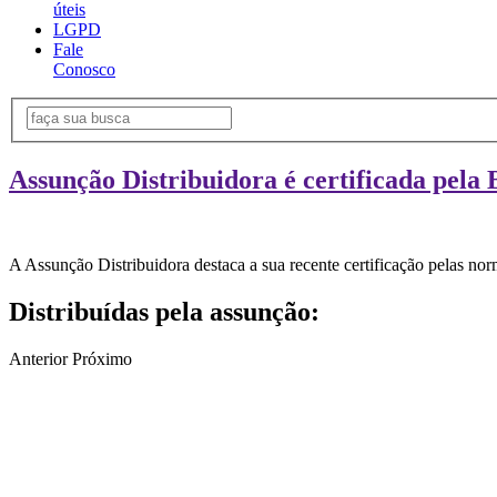
úteis
LGPD
Fale
Conosco
Assunção Distribuidora é certificada pela 
A Assunção Distribuidora destaca a sua recente certificação pelas n
Distribuídas pela assunção:
Anterior
Próximo