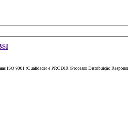
BSI
ormas ISO 9001 (Qualidade) e PRODIR (Processo Distribuição Responsáv