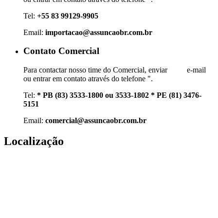
Tel:
+55 83 99129-9905
Email:
importacao@assuncaobr.com.br
Contato Comercial
Para contactar nosso time do Comercial, enviar e-mail
ou entrar em contato através do telefone ".
Tel:
* PB (83) 3533-1800 ou 3533-1802 * PE (81) 3476-
5151
Email:
comercial@assuncaobr.com.br
Localização