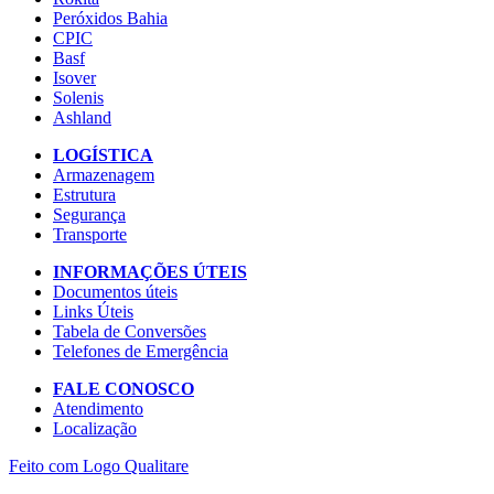
Peróxidos Bahia
CPIC
Basf
Isover
Solenis
Ashland
LOGÍSTICA
Armazenagem
Estrutura
Segurança
Transporte
INFORMAÇÕES ÚTEIS
Documentos úteis
Links Úteis
Tabela de Conversões
Telefones de Emergência
FALE CONOSCO
Atendimento
Localização
Feito com
Logo
Qualitare