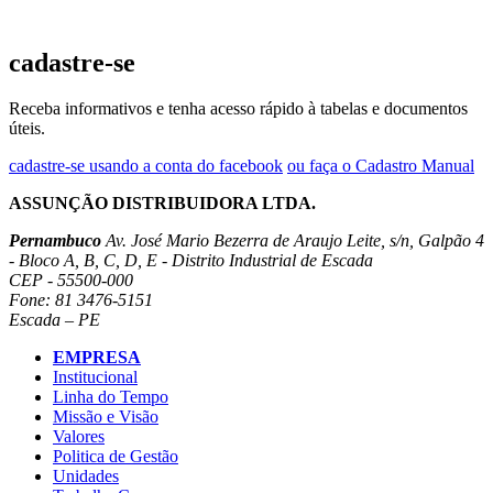
cadastre-se
Receba informativos e tenha acesso rápido à tabelas e documentos
úteis.
cadastre-se usando a conta do facebook
ou faça o Cadastro Manual
ASSUNÇÃO DISTRIBUIDORA LTDA.
Pernambuco
Av. José Mario Bezerra de Araujo Leite, s/n, Galpão 4
- Bloco A, B, C, D, E - Distrito Industrial de Escada
CEP - 55500-000
Fone: 81 3476-5151
Escada – PE
EMPRESA
Institucional
Linha do Tempo
Missão e Visão
Valores
Politica de Gestão
Unidades