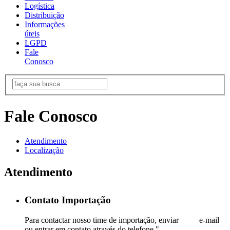
Logística
Distribuição
Informações
úteis
LGPD
Fale
Conosco
Fale Conosco
Atendimento
Localização
Atendimento
Contato Importação
Para contactar nosso time de importação, enviar e-mail
ou entrar em contato através do telefone ".