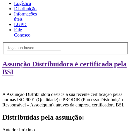
Logística
Distribuição
Informações
úteis
LGPD
Fale
Conosco
Assunção Distribuidora é certificada pela
BSI
A Assunção Distribuidora destaca a sua recente certificação pelas
normas ISO 9001 (Qualidade) e PRODIR (Processo Distribuição
Responsável – Associquim), através da empresa certificadora BSI.
Distribuídas pela assunção:
Anterior
Próximo