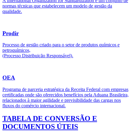
A International Organization for Standardization é um conjunto de
normas técnicas que estabelecem um modelo de gestão da
qualidade.
Prodir
Processo de gestão criado para o setor de produtos químicos e
petroquímicos,
(Processo Distribuição Responsável).
OEA
Programa de parceria estratégica da Receita Federal com empresas
certificadas onde são oferecidos benefícios pela Aduana Brasileira,
relacionados à maior agilidade e previsibilidade das cargas nos
fluxos do comércio internacional.
TABELA DE CONVERSÃO E
DOCUMENTOS ÚTEIS