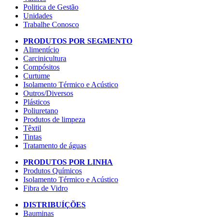
Politica de Gestão
Unidades
Trabalhe Conosco
PRODUTOS POR SEGMENTO
Alimentício
Carcinicultura
Compósitos
Curtume
Isolamento Térmico e Acústico
Outros/Diversos
Plásticos
Poliuretano
Produtos de limpeza
Têxtil
Tintas
Tratamento de águas
PRODUTOS POR LINHA
Produtos Químicos
Isolamento Térmico e Acústico
Fibra de Vidro
DISTRIBUÍÇÕES
Bauminas