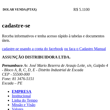
R$ 5.1100
DOLAR VENDA (PTAX)
cadastre-se
Receba informativos e tenha acesso rápido à tabelas e documentos
úteis.
cadastre-se usando a conta do facebook
ou faça o Cadastro Manual
ASSUNÇÃO DISTRIBUIDORA LTDA.
Pernambuco
Av. José Mario Bezerra de Araujo Leite, s/n, Galpão 4
- Bloco A, B, C, D, E - Distrito Industrial de Escada
CEP - 55500-000
Fone: 81 3476-5151
Escada – PE
EMPRESA
Institucional
Linha do Tempo
Missão e Visão
Valores