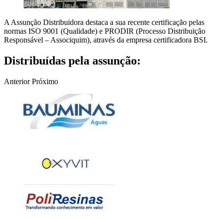
A Assunção Distribuidora destaca a sua recente certificação pelas
normas ISO 9001 (Qualidade) e PRODIR (Processo Distribuição
Responsável – Associquim), através da empresa certificadora BSI.
Distribuídas pela assunção:
Anterior
Próximo