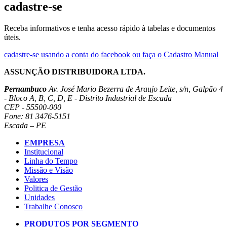
cadastre-se
Receba informativos e tenha acesso rápido à tabelas e documentos
úteis.
cadastre-se usando a conta do facebook
ou faça o Cadastro Manual
ASSUNÇÃO DISTRIBUIDORA LTDA.
Pernambuco
Av. José Mario Bezerra de Araujo Leite, s/n, Galpão 4
- Bloco A, B, C, D, E - Distrito Industrial de Escada
CEP - 55500-000
Fone: 81 3476-5151
Escada – PE
EMPRESA
Institucional
Linha do Tempo
Missão e Visão
Valores
Politica de Gestão
Unidades
Trabalhe Conosco
PRODUTOS POR SEGMENTO