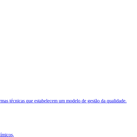
ormas técnicas que estabelecem um modelo de gestão da qualidade.
uímicos,