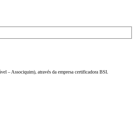
el – Associquim), através da empresa certificadora BSI.