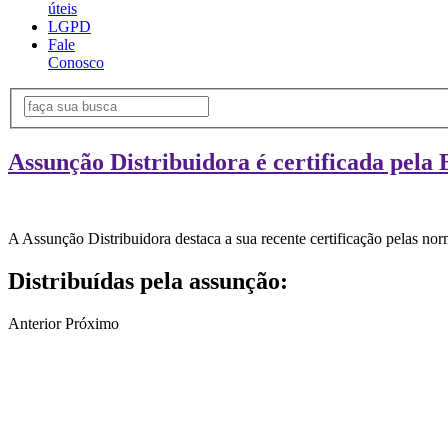
úteis
LGPD
Fale
Conosco
Assunção Distribuidora é certificada pela 
A Assunção Distribuidora destaca a sua recente certificação pelas n
Distribuídas pela assunção:
Anterior
Próximo