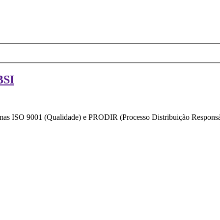
BSI
ormas ISO 9001 (Qualidade) e PRODIR (Processo Distribuição Responsáv