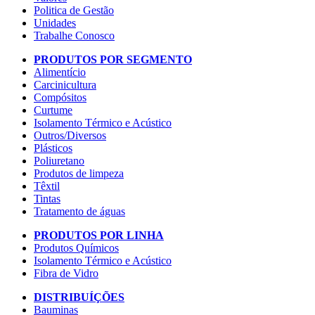
Politica de Gestão
Unidades
Trabalhe Conosco
PRODUTOS POR SEGMENTO
Alimentício
Carcinicultura
Compósitos
Curtume
Isolamento Térmico e Acústico
Outros/Diversos
Plásticos
Poliuretano
Produtos de limpeza
Têxtil
Tintas
Tratamento de águas
PRODUTOS POR LINHA
Produtos Químicos
Isolamento Térmico e Acústico
Fibra de Vidro
DISTRIBUÍÇÕES
Bauminas