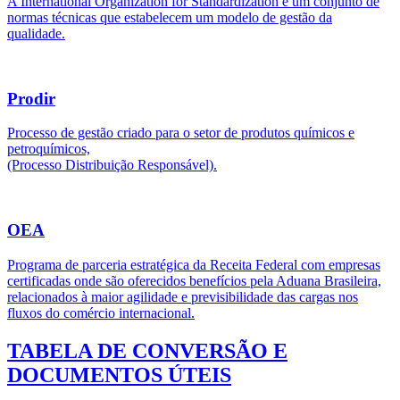
A International Organization for Standardization é um conjunto de
normas técnicas que estabelecem um modelo de gestão da
qualidade.
Prodir
Processo de gestão criado para o setor de produtos químicos e
petroquímicos,
(Processo Distribuição Responsável).
OEA
Programa de parceria estratégica da Receita Federal com empresas
certificadas onde são oferecidos benefícios pela Aduana Brasileira,
relacionados à maior agilidade e previsibilidade das cargas nos
fluxos do comércio internacional.
TABELA DE CONVERSÃO E
DOCUMENTOS ÚTEIS