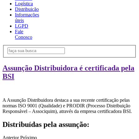
Logística
Distribuição
Informações
úteis
LGPD
Fale
Conosco
Assunção Distribuidora é certificada pela
BSI
A Assunção Distribuidora destaca a sua recente certificação pelas
normas ISO 9001 (Qualidade) e PRODIR (Processo Distribuição
Responsável – Associquim), através da empresa certificadora BSI.
Distribuídas pela assunção:
Anterior
Próximo