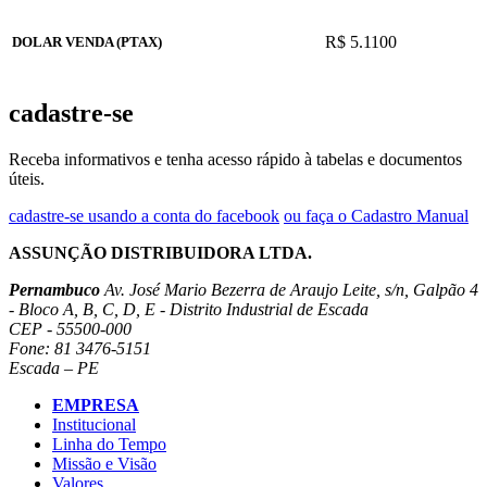
R$ 5.1100
DOLAR VENDA (PTAX)
cadastre-se
Receba informativos e tenha acesso rápido à tabelas e documentos
úteis.
cadastre-se usando a conta do facebook
ou faça o Cadastro Manual
ASSUNÇÃO DISTRIBUIDORA LTDA.
Pernambuco
Av. José Mario Bezerra de Araujo Leite, s/n, Galpão 4
- Bloco A, B, C, D, E - Distrito Industrial de Escada
CEP - 55500-000
Fone: 81 3476-5151
Escada – PE
EMPRESA
Institucional
Linha do Tempo
Missão e Visão
Valores