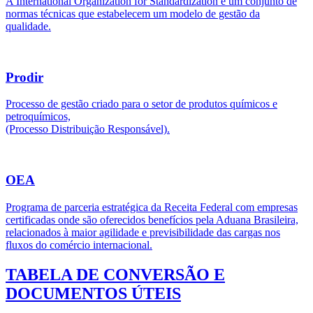
A International Organization for Standardization é um conjunto de
normas técnicas que estabelecem um modelo de gestão da
qualidade.
Prodir
Processo de gestão criado para o setor de produtos químicos e
petroquímicos,
(Processo Distribuição Responsável).
OEA
Programa de parceria estratégica da Receita Federal com empresas
certificadas onde são oferecidos benefícios pela Aduana Brasileira,
relacionados à maior agilidade e previsibilidade das cargas nos
fluxos do comércio internacional.
TABELA DE CONVERSÃO E
DOCUMENTOS ÚTEIS