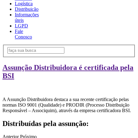
Logística
Distribuição
Informações
úteis
LGPD
Fale
Conosco
Assunção Distribuidora é certificada pela
BSI
A Assunção Distribuidora destaca a sua recente certificação pelas
normas ISO 9001 (Qualidade) e PRODIR (Processo Distribuição
Responsável – Associquim), através da empresa certificadora BSI.
Distribuídas pela assunção:
Anterior
Próximo