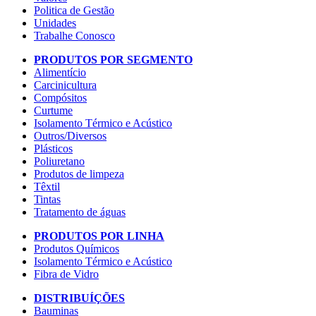
Politica de Gestão
Unidades
Trabalhe Conosco
PRODUTOS POR SEGMENTO
Alimentício
Carcinicultura
Compósitos
Curtume
Isolamento Térmico e Acústico
Outros/Diversos
Plásticos
Poliuretano
Produtos de limpeza
Têxtil
Tintas
Tratamento de águas
PRODUTOS POR LINHA
Produtos Químicos
Isolamento Térmico e Acústico
Fibra de Vidro
DISTRIBUÍÇÕES
Bauminas