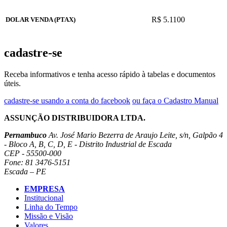
R$ 5.1100
DOLAR VENDA (PTAX)
cadastre-se
Receba informativos e tenha acesso rápido à tabelas e documentos
úteis.
cadastre-se usando a conta do facebook
ou faça o Cadastro Manual
ASSUNÇÃO DISTRIBUIDORA LTDA.
Pernambuco
Av. José Mario Bezerra de Araujo Leite, s/n, Galpão 4
- Bloco A, B, C, D, E - Distrito Industrial de Escada
CEP - 55500-000
Fone: 81 3476-5151
Escada – PE
EMPRESA
Institucional
Linha do Tempo
Missão e Visão
Valores