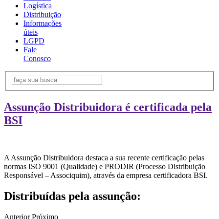
Logística
Distribuição
Informações
úteis
LGPD
Fale
Conosco
Assunção Distribuidora é certificada pela
BSI
A Assunção Distribuidora destaca a sua recente certificação pelas
normas ISO 9001 (Qualidade) e PRODIR (Processo Distribuição
Responsável – Associquim), através da empresa certificadora BSI.
Distribuídas pela assunção:
Anterior
Próximo