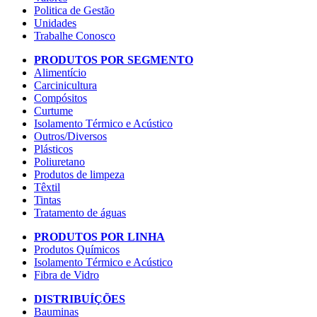
Politica de Gestão
Unidades
Trabalhe Conosco
PRODUTOS POR SEGMENTO
Alimentício
Carcinicultura
Compósitos
Curtume
Isolamento Térmico e Acústico
Outros/Diversos
Plásticos
Poliuretano
Produtos de limpeza
Têxtil
Tintas
Tratamento de águas
PRODUTOS POR LINHA
Produtos Químicos
Isolamento Térmico e Acústico
Fibra de Vidro
DISTRIBUÍÇÕES
Bauminas