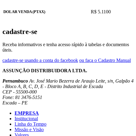
R$ 5.1100
DOLAR VENDA (PTAX)
cadastre-se
Receba informativos e tenha acesso rápido à tabelas e documentos
úteis.
cadastre-se usando a conta do facebook
ou faça o Cadastro Manual
ASSUNÇÃO DISTRIBUIDORA LTDA.
Pernambuco
Av. José Mario Bezerra de Araujo Leite, s/n, Galpão 4
- Bloco A, B, C, D, E - Distrito Industrial de Escada
CEP - 55500-000
Fone: 81 3476-5151
Escada – PE
EMPRESA
Institucional
Linha do Tempo
Missão e Visão
Valores