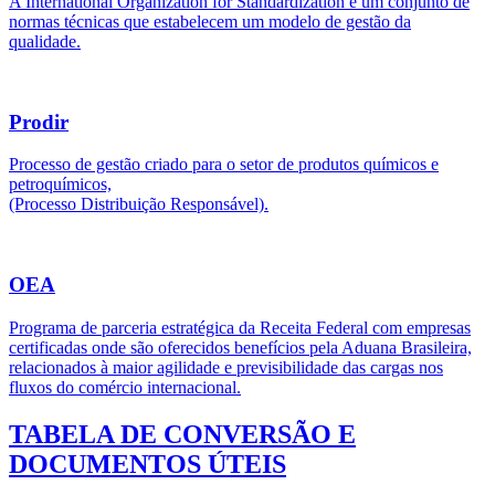
A International Organization for Standardization é um conjunto de
normas técnicas que estabelecem um modelo de gestão da
qualidade.
Prodir
Processo de gestão criado para o setor de produtos químicos e
petroquímicos,
(Processo Distribuição Responsável).
OEA
Programa de parceria estratégica da Receita Federal com empresas
certificadas onde são oferecidos benefícios pela Aduana Brasileira,
relacionados à maior agilidade e previsibilidade das cargas nos
fluxos do comércio internacional.
TABELA DE CONVERSÃO E
DOCUMENTOS ÚTEIS