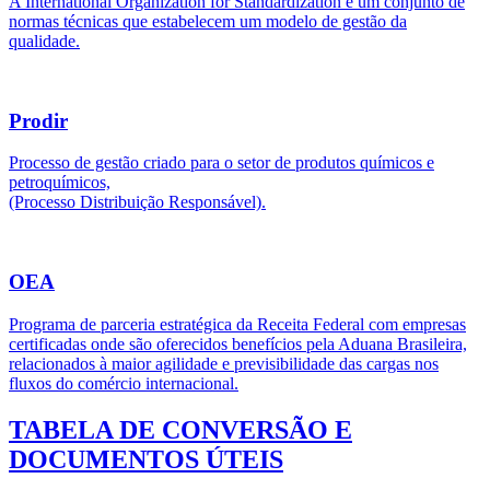
A International Organization for Standardization é um conjunto de
normas técnicas que estabelecem um modelo de gestão da
qualidade.
Prodir
Processo de gestão criado para o setor de produtos químicos e
petroquímicos,
(Processo Distribuição Responsável).
OEA
Programa de parceria estratégica da Receita Federal com empresas
certificadas onde são oferecidos benefícios pela Aduana Brasileira,
relacionados à maior agilidade e previsibilidade das cargas nos
fluxos do comércio internacional.
TABELA DE CONVERSÃO E
DOCUMENTOS ÚTEIS