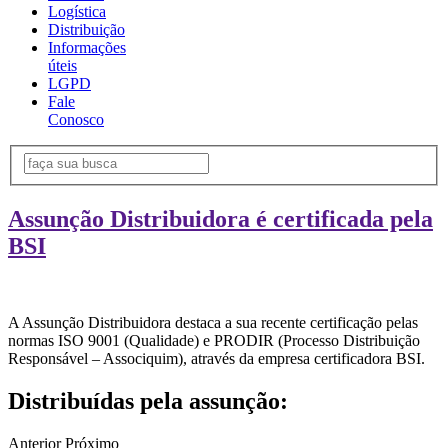
Logística
Distribuição
Informações
úteis
LGPD
Fale
Conosco
Assunção Distribuidora é certificada pela
BSI
A Assunção Distribuidora destaca a sua recente certificação pelas
normas ISO 9001 (Qualidade) e PRODIR (Processo Distribuição
Responsável – Associquim), através da empresa certificadora BSI.
Distribuídas pela assunção:
Anterior
Próximo