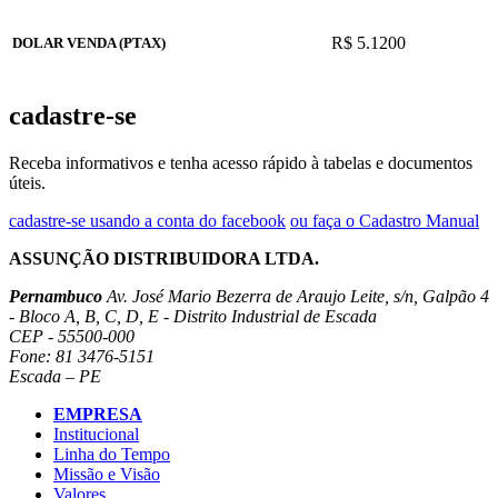
R$ 5.1200
DOLAR VENDA (PTAX)
cadastre-se
Receba informativos e tenha acesso rápido à tabelas e documentos
úteis.
cadastre-se usando a conta do facebook
ou faça o Cadastro Manual
ASSUNÇÃO DISTRIBUIDORA LTDA.
Pernambuco
Av. José Mario Bezerra de Araujo Leite, s/n, Galpão 4
- Bloco A, B, C, D, E - Distrito Industrial de Escada
CEP - 55500-000
Fone: 81 3476-5151
Escada – PE
EMPRESA
Institucional
Linha do Tempo
Missão e Visão
Valores