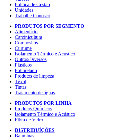
Politica de Gestão
Unidades
Trabalhe Conosco
PRODUTOS POR SEGMENTO
Alimentício
Carcinicultura
Compósitos
Curtume
Isolamento Térmico e Acústico
Outros/Diversos
Plásticos
Poliuretano
Produtos de limpeza
Têxtil
Tintas
Tratamento de águas
PRODUTOS POR LINHA
Produtos Químicos
Isolamento Térmico e Acústico
Fibra de Vidro
DISTRIBUÍÇÕES
Bauminas