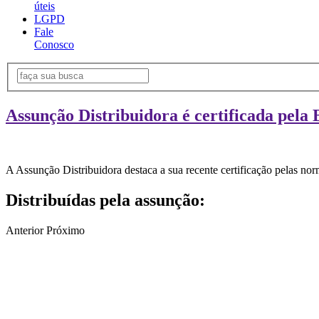
úteis
LGPD
Fale
Conosco
Assunção Distribuidora é certificada pela 
A Assunção Distribuidora destaca a sua recente certificação pelas n
Distribuídas pela assunção:
Anterior
Próximo