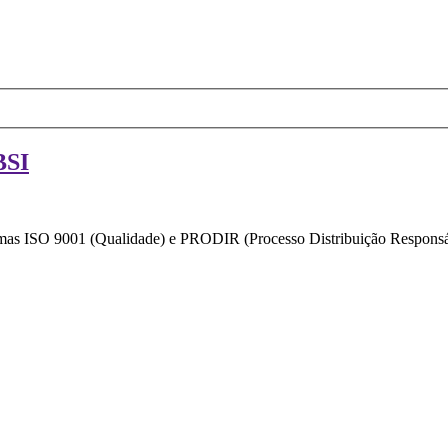
BSI
ormas ISO 9001 (Qualidade) e PRODIR (Processo Distribuição Responsáv