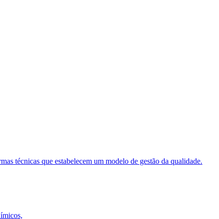
ormas técnicas que estabelecem um modelo de gestão da qualidade.
uímicos,