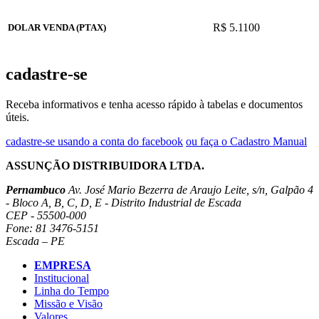
R$ 5.1100
DOLAR VENDA (PTAX)
cadastre-se
Receba informativos e tenha acesso rápido à tabelas e documentos
úteis.
cadastre-se usando a conta do facebook
ou faça o Cadastro Manual
ASSUNÇÃO DISTRIBUIDORA LTDA.
Pernambuco
Av. José Mario Bezerra de Araujo Leite, s/n, Galpão 4
- Bloco A, B, C, D, E - Distrito Industrial de Escada
CEP - 55500-000
Fone: 81 3476-5151
Escada – PE
EMPRESA
Institucional
Linha do Tempo
Missão e Visão
Valores