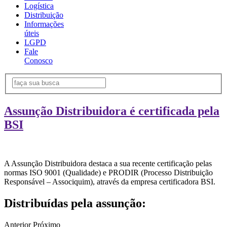
Logística
Distribuição
Informações
úteis
LGPD
Fale
Conosco
Assunção Distribuidora é certificada pela
BSI
A Assunção Distribuidora destaca a sua recente certificação pelas
normas ISO 9001 (Qualidade) e PRODIR (Processo Distribuição
Responsável – Associquim), através da empresa certificadora BSI.
Distribuídas pela assunção:
Anterior
Próximo