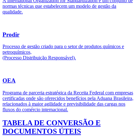
A International Organization for Standardization é um conjunto de
normas técnicas que estabelecem um modelo de gestão da
qualidade.
Prodir
Processo de gestão criado para o setor de produtos químicos e
petroquímicos,
(Processo Distribuição Responsável).
OEA
Programa de parceria estratégica da Receita Federal com empresas
certificadas onde são oferecidos benefícios pela Aduana Brasileira,
relacionados à maior agilidade e previsibilidade das cargas nos
fluxos do comércio internacional.
TABELA DE CONVERSÃO E
DOCUMENTOS ÚTEIS