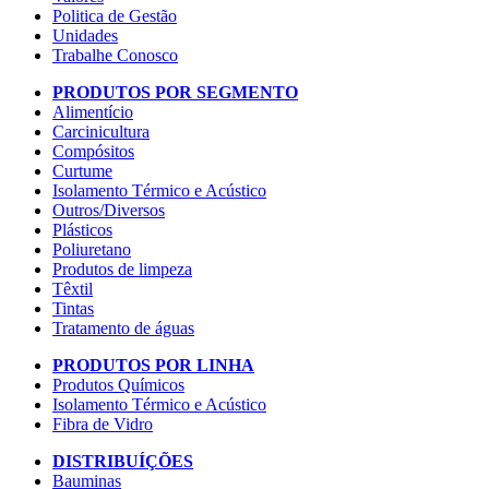
Politica de Gestão
Unidades
Trabalhe Conosco
PRODUTOS POR SEGMENTO
Alimentício
Carcinicultura
Compósitos
Curtume
Isolamento Térmico e Acústico
Outros/Diversos
Plásticos
Poliuretano
Produtos de limpeza
Têxtil
Tintas
Tratamento de águas
PRODUTOS POR LINHA
Produtos Químicos
Isolamento Térmico e Acústico
Fibra de Vidro
DISTRIBUÍÇÕES
Bauminas