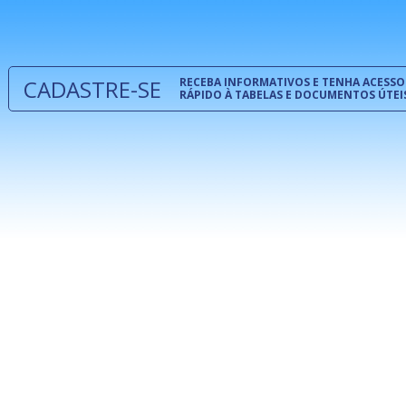
 e
um modelo
o
CADASTRE-SE
RECEBA INFORMATIVOS E TENHA ACESSO
RÁPIDO À TABELAS E DOCUMENTOS ÚTEI