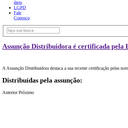
úteis
LGPD
Fale
Conosco
Assunção Distribuidora é certificada pela 
A Assunção Distribuidora destaca a sua recente certificação pelas n
Distribuídas pela assunção:
Anterior
Próximo