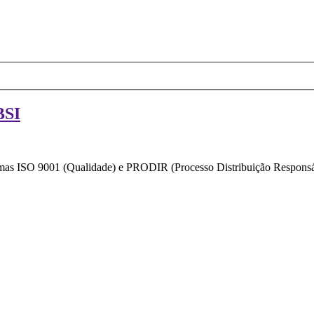
BSI
ormas ISO 9001 (Qualidade) e PRODIR (Processo Distribuição Responsáv