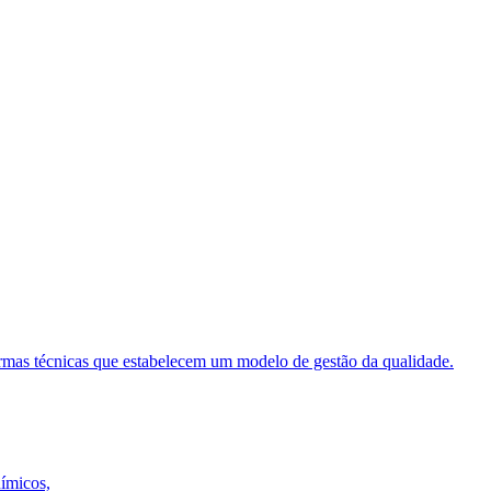
ormas técnicas que estabelecem um modelo de gestão da qualidade.
uímicos,