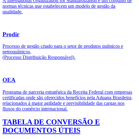
A International Organization for Standardization é um conjunto de
normas técnicas que estabelecem um modelo de gestão da
qualidade.
Prodir
Processo de gestão criado para o setor de produtos químicos e
petroquímicos,
(Processo Distribuição Responsável).
OEA
Programa de parceria estratégica da Receita Federal com empresas
certificadas onde são oferecidos benefícios pela Aduana Brasileira,
relacionados à maior agilidade e previsibilidade das cargas nos
fluxos do comércio internacional.
TABELA DE CONVERSÃO E
DOCUMENTOS ÚTEIS