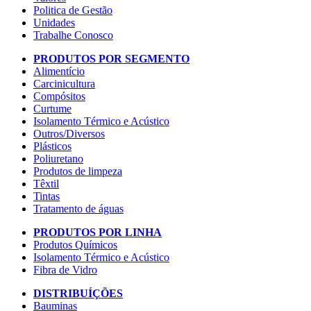
Politica de Gestão
Unidades
Trabalhe Conosco
PRODUTOS POR SEGMENTO
Alimentício
Carcinicultura
Compósitos
Curtume
Isolamento Térmico e Acústico
Outros/Diversos
Plásticos
Poliuretano
Produtos de limpeza
Têxtil
Tintas
Tratamento de águas
PRODUTOS POR LINHA
Produtos Químicos
Isolamento Térmico e Acústico
Fibra de Vidro
DISTRIBUÍÇÕES
Bauminas