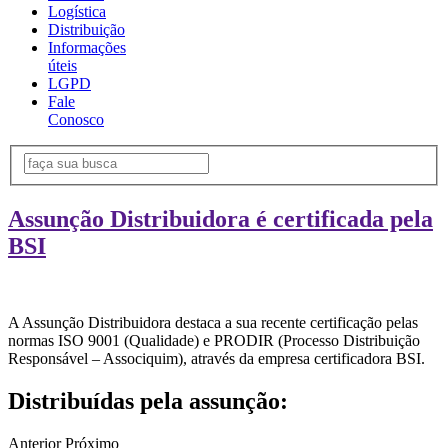
Logística
Distribuição
Informações
úteis
LGPD
Fale
Conosco
Assunção Distribuidora é certificada pela
BSI
A Assunção Distribuidora destaca a sua recente certificação pelas
normas ISO 9001 (Qualidade) e PRODIR (Processo Distribuição
Responsável – Associquim), através da empresa certificadora BSI.
Distribuídas pela assunção:
Anterior
Próximo