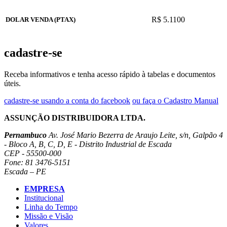
R$ 5.1100
DOLAR VENDA (PTAX)
cadastre-se
Receba informativos e tenha acesso rápido à tabelas e documentos
úteis.
cadastre-se usando a conta do facebook
ou faça o Cadastro Manual
ASSUNÇÃO DISTRIBUIDORA LTDA.
Pernambuco
Av. José Mario Bezerra de Araujo Leite, s/n, Galpão 4
- Bloco A, B, C, D, E - Distrito Industrial de Escada
CEP - 55500-000
Fone: 81 3476-5151
Escada – PE
EMPRESA
Institucional
Linha do Tempo
Missão e Visão
Valores