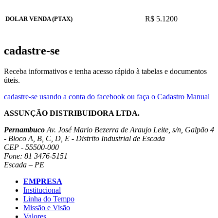
R$ 5.1200
DOLAR VENDA (PTAX)
cadastre-se
Receba informativos e tenha acesso rápido à tabelas e documentos
úteis.
cadastre-se usando a conta do facebook
ou faça o Cadastro Manual
ASSUNÇÃO DISTRIBUIDORA LTDA.
Pernambuco
Av. José Mario Bezerra de Araujo Leite, s/n, Galpão 4
- Bloco A, B, C, D, E - Distrito Industrial de Escada
CEP - 55500-000
Fone: 81 3476-5151
Escada – PE
EMPRESA
Institucional
Linha do Tempo
Missão e Visão
Valores