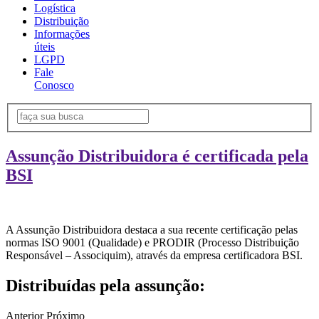
Logística
Distribuição
Informações
úteis
LGPD
Fale
Conosco
Assunção Distribuidora é certificada pela
BSI
A Assunção Distribuidora destaca a sua recente certificação pelas
normas ISO 9001 (Qualidade) e PRODIR (Processo Distribuição
Responsável – Associquim), através da empresa certificadora BSI.
Distribuídas pela assunção:
Anterior
Próximo