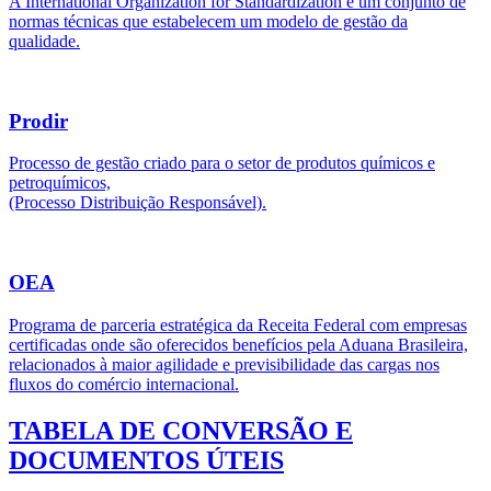
A International Organization for Standardization é um conjunto de
normas técnicas que estabelecem um modelo de gestão da
qualidade.
Prodir
Processo de gestão criado para o setor de produtos químicos e
petroquímicos,
(Processo Distribuição Responsável).
OEA
Programa de parceria estratégica da Receita Federal com empresas
certificadas onde são oferecidos benefícios pela Aduana Brasileira,
relacionados à maior agilidade e previsibilidade das cargas nos
fluxos do comércio internacional.
TABELA DE CONVERSÃO E
DOCUMENTOS ÚTEIS