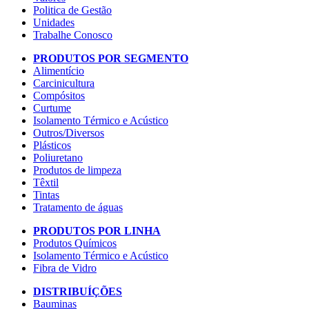
Politica de Gestão
Unidades
Trabalhe Conosco
PRODUTOS POR SEGMENTO
Alimentício
Carcinicultura
Compósitos
Curtume
Isolamento Térmico e Acústico
Outros/Diversos
Plásticos
Poliuretano
Produtos de limpeza
Têxtil
Tintas
Tratamento de águas
PRODUTOS POR LINHA
Produtos Químicos
Isolamento Térmico e Acústico
Fibra de Vidro
DISTRIBUÍÇÕES
Bauminas