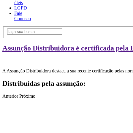
úteis
LGPD
Fale
Conosco
Assunção Distribuidora é certificada pela 
A Assunção Distribuidora destaca a sua recente certificação pelas n
Distribuídas pela assunção:
Anterior
Próximo