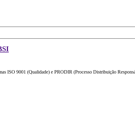
BSI
ormas ISO 9001 (Qualidade) e PRODIR (Processo Distribuição Responsáv