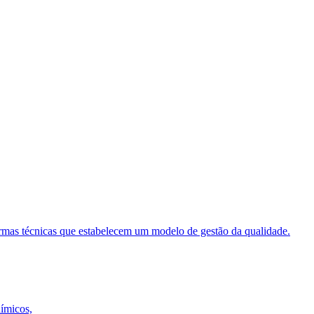
ormas técnicas que estabelecem um modelo de gestão da qualidade.
uímicos,