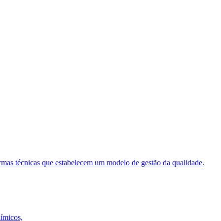
ormas técnicas que estabelecem um modelo de gestão da qualidade.
uímicos,