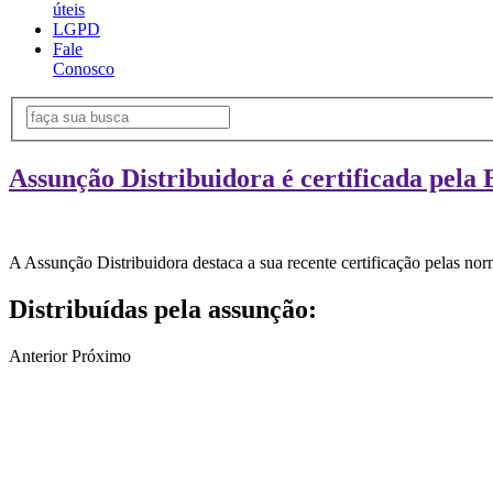
úteis
LGPD
Fale
Conosco
Assunção Distribuidora é certificada pela 
A Assunção Distribuidora destaca a sua recente certificação pelas n
Distribuídas pela assunção:
Anterior
Próximo