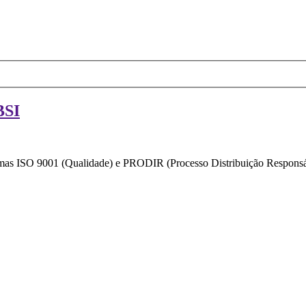
BSI
ormas ISO 9001 (Qualidade) e PRODIR (Processo Distribuição Responsáv