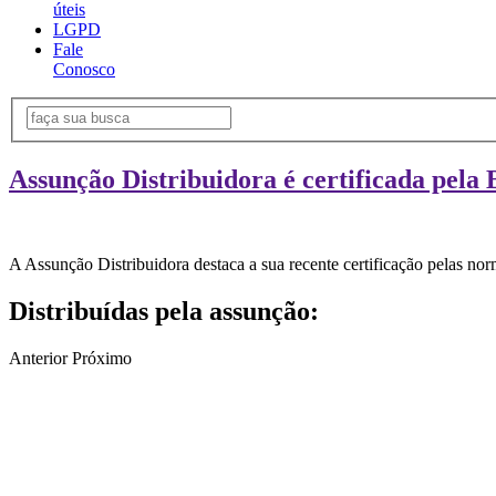
úteis
LGPD
Fale
Conosco
Assunção Distribuidora é certificada pela 
A Assunção Distribuidora destaca a sua recente certificação pelas n
Distribuídas pela assunção:
Anterior
Próximo