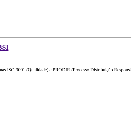
BSI
ormas ISO 9001 (Qualidade) e PRODIR (Processo Distribuição Responsáv