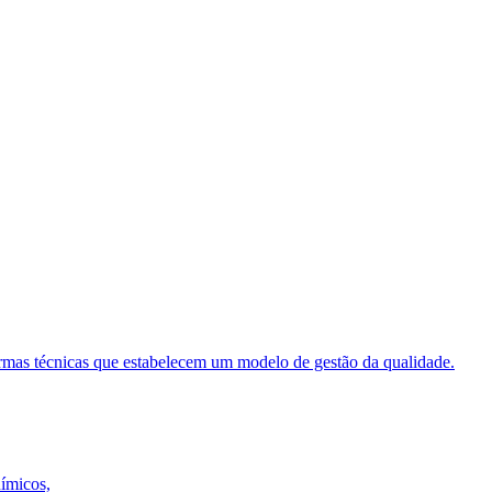
ormas técnicas que estabelecem um modelo de gestão da qualidade.
uímicos,