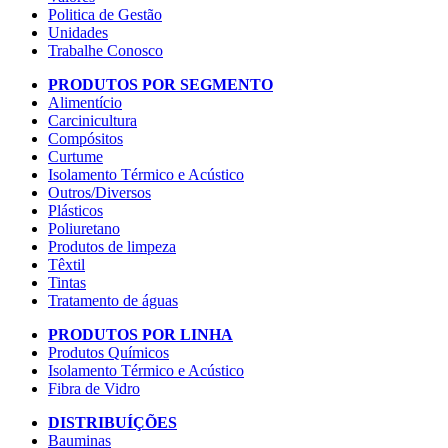
Politica de Gestão
Unidades
Trabalhe Conosco
PRODUTOS POR SEGMENTO
Alimentício
Carcinicultura
Compósitos
Curtume
Isolamento Térmico e Acústico
Outros/Diversos
Plásticos
Poliuretano
Produtos de limpeza
Têxtil
Tintas
Tratamento de águas
PRODUTOS POR LINHA
Produtos Químicos
Isolamento Térmico e Acústico
Fibra de Vidro
DISTRIBUÍÇÕES
Bauminas