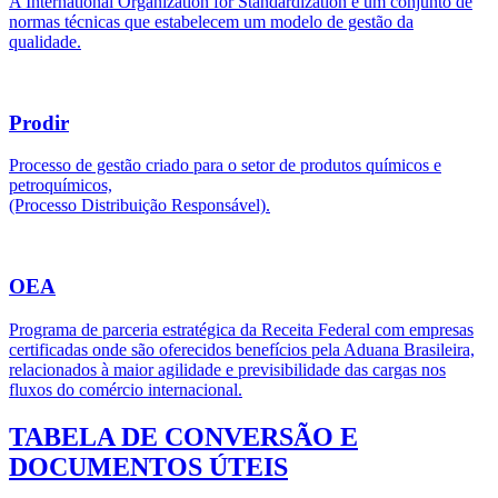
A International Organization for Standardization é um conjunto de
normas técnicas que estabelecem um modelo de gestão da
qualidade.
Prodir
Processo de gestão criado para o setor de produtos químicos e
petroquímicos,
(Processo Distribuição Responsável).
OEA
Programa de parceria estratégica da Receita Federal com empresas
certificadas onde são oferecidos benefícios pela Aduana Brasileira,
relacionados à maior agilidade e previsibilidade das cargas nos
fluxos do comércio internacional.
TABELA DE CONVERSÃO E
DOCUMENTOS ÚTEIS