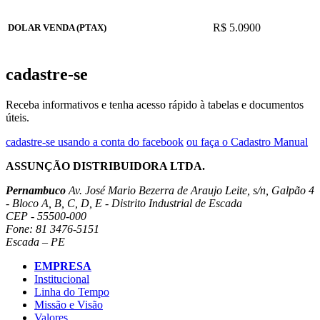
R$ 5.0900
DOLAR VENDA (PTAX)
cadastre-se
Receba informativos e tenha acesso rápido à tabelas e documentos
úteis.
cadastre-se usando a conta do facebook
ou faça o Cadastro Manual
ASSUNÇÃO DISTRIBUIDORA LTDA.
Pernambuco
Av. José Mario Bezerra de Araujo Leite, s/n, Galpão 4
- Bloco A, B, C, D, E - Distrito Industrial de Escada
CEP - 55500-000
Fone: 81 3476-5151
Escada – PE
EMPRESA
Institucional
Linha do Tempo
Missão e Visão
Valores