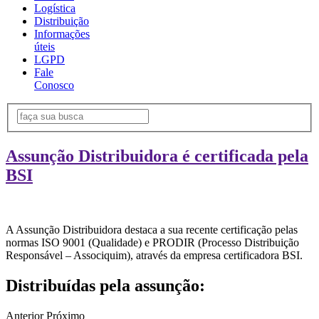
Logística
Distribuição
Informações
úteis
LGPD
Fale
Conosco
Assunção Distribuidora é certificada pela
BSI
A Assunção Distribuidora destaca a sua recente certificação pelas
normas ISO 9001 (Qualidade) e PRODIR (Processo Distribuição
Responsável – Associquim), através da empresa certificadora BSI.
Distribuídas pela assunção:
Anterior
Próximo