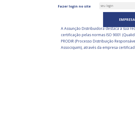
ASSUNÇÃO DISTRIBUIDORA 
Fazer login no site
CERTIFICADA PELA BSI
EMPRESA
A Assunção Distribuidora destaca a sua re
certificação pelas normas ISO 9001 (Qualid
PRODIR (Processo Distribuição Responsáve
Associquim), através da empresa certificad