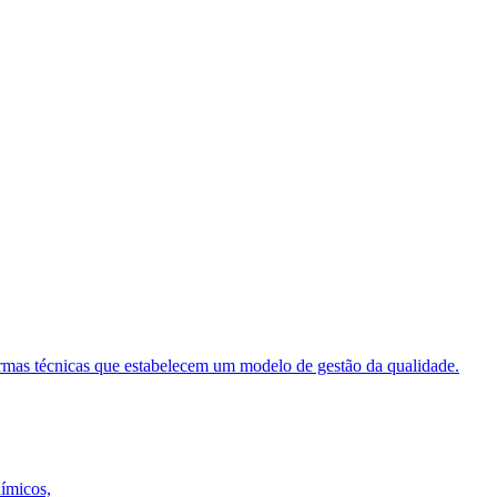
ormas técnicas que estabelecem um modelo de gestão da qualidade.
uímicos,