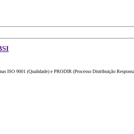
BSI
ormas ISO 9001 (Qualidade) e PRODIR (Processo Distribuição Responsáv