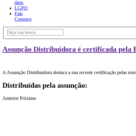
úteis
LGPD
Fale
Conosco
Assunção Distribuidora é certificada pela 
A Assunção Distribuidora destaca a sua recente certificação pelas n
Distribuídas pela assunção:
Anterior
Próximo