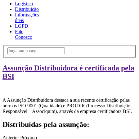
Logística
Distribuição
Informações
úteis
LGPD
Fale
Conosco
Assunção Distribuidora é certificada pela
BSI
A Assunção Distribuidora destaca a sua recente certificação pelas
normas ISO 9001 (Qualidade) e PRODIR (Processo Distribuição
Responsável – Associquim), através da empresa certificadora BSI.
Distribuídas pela assunção:
Anterior
Próximo