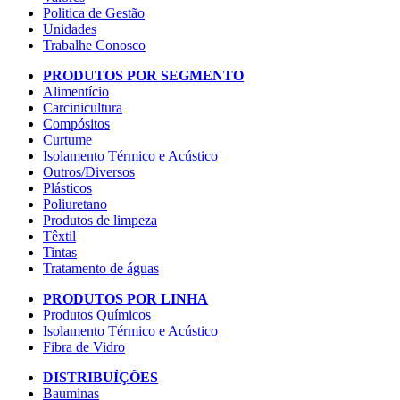
Politica de Gestão
Unidades
Trabalhe Conosco
PRODUTOS POR SEGMENTO
Alimentício
Carcinicultura
Compósitos
Curtume
Isolamento Térmico e Acústico
Outros/Diversos
Plásticos
Poliuretano
Produtos de limpeza
Têxtil
Tintas
Tratamento de águas
PRODUTOS POR LINHA
Produtos Químicos
Isolamento Térmico e Acústico
Fibra de Vidro
DISTRIBUÍÇÕES
Bauminas