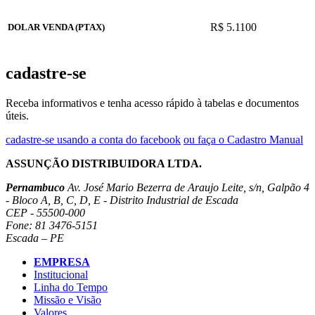
R$ 5.1100
DOLAR VENDA (PTAX)
cadastre-se
Receba informativos e tenha acesso rápido à tabelas e documentos
úteis.
cadastre-se usando a conta do facebook
ou faça o Cadastro Manual
ASSUNÇÃO DISTRIBUIDORA LTDA.
Pernambuco
Av. José Mario Bezerra de Araujo Leite, s/n, Galpão 4
- Bloco A, B, C, D, E - Distrito Industrial de Escada
CEP - 55500-000
Fone: 81 3476-5151
Escada – PE
EMPRESA
Institucional
Linha do Tempo
Missão e Visão
Valores