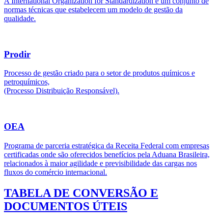
A International Organization for Standardization é um conjunto de
normas técnicas que estabelecem um modelo de gestão da
qualidade.
Prodir
Processo de gestão criado para o setor de produtos químicos e
petroquímicos,
(Processo Distribuição Responsável).
OEA
Programa de parceria estratégica da Receita Federal com empresas
certificadas onde são oferecidos benefícios pela Aduana Brasileira,
relacionados à maior agilidade e previsibilidade das cargas nos
fluxos do comércio internacional.
TABELA DE CONVERSÃO E
DOCUMENTOS ÚTEIS