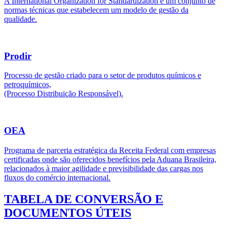
A International Organization for Standardization é um conjunto de
normas técnicas que estabelecem um modelo de gestão da
qualidade.
Prodir
Processo de gestão criado para o setor de produtos químicos e
petroquímicos,
(Processo Distribuição Responsável).
OEA
Programa de parceria estratégica da Receita Federal com empresas
certificadas onde são oferecidos benefícios pela Aduana Brasileira,
relacionados à maior agilidade e previsibilidade das cargas nos
fluxos do comércio internacional.
TABELA DE CONVERSÃO E
DOCUMENTOS ÚTEIS