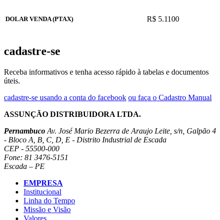
R$ 5.1100
DOLAR VENDA (PTAX)
cadastre-se
Receba informativos e tenha acesso rápido à tabelas e documentos
úteis.
cadastre-se usando a conta do facebook
ou faça o Cadastro Manual
ASSUNÇÃO DISTRIBUIDORA LTDA.
Pernambuco
Av. José Mario Bezerra de Araujo Leite, s/n, Galpão 4
- Bloco A, B, C, D, E - Distrito Industrial de Escada
CEP - 55500-000
Fone: 81 3476-5151
Escada – PE
EMPRESA
Institucional
Linha do Tempo
Missão e Visão
Valores