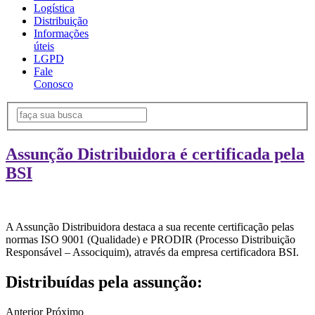
Logística
Distribuição
Informações
úteis
LGPD
Fale
Conosco
Assunção Distribuidora é certificada pela
BSI
A Assunção Distribuidora destaca a sua recente certificação pelas
normas ISO 9001 (Qualidade) e PRODIR (Processo Distribuição
Responsável – Associquim), através da empresa certificadora BSI.
Distribuídas pela assunção:
Anterior
Próximo