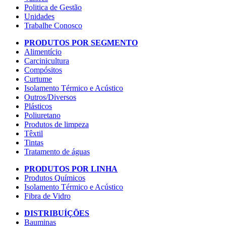
Politica de Gestão
Unidades
Trabalhe Conosco
PRODUTOS POR SEGMENTO
Alimentício
Carcinicultura
Compósitos
Curtume
Isolamento Térmico e Acústico
Outros/Diversos
Plásticos
Poliuretano
Produtos de limpeza
Têxtil
Tintas
Tratamento de águas
PRODUTOS POR LINHA
Produtos Químicos
Isolamento Térmico e Acústico
Fibra de Vidro
DISTRIBUÍÇÕES
Bauminas