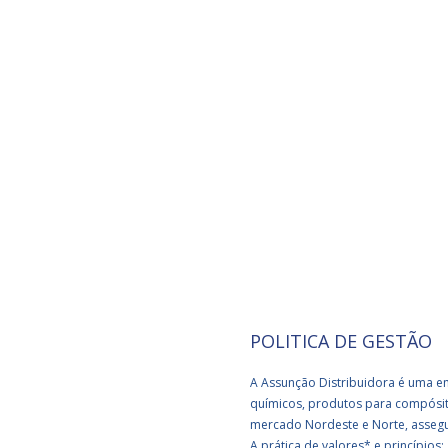
2023
POLITICA DE GESTÃO
A Assunção Distribuidora é uma e
químicos, produtos para compósitos
mercado Nordeste e Norte, asseg
A prática de valores* e princípios;