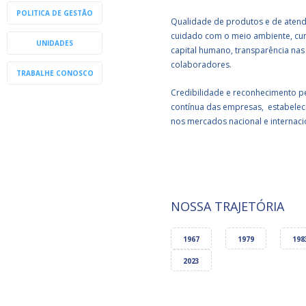
POLITICA DE GESTÃO
Qualidade de produtos e de atend
cuidado com o meio ambiente, cump
UNIDADES
capital humano, transparência na
colaboradores.
TRABALHE CONOSCO
Credibilidade e reconhecimento pe
contínua das empresas, estabeleci
nos mercados nacional e internaci
NOSSA TRAJETÓRIA
1967
1979
198
2023