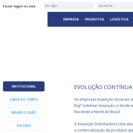
Fazer login no site
EMPRESA
PRODUTOS
LOGÍSTICA
EMPRESA
EVOLUÇÃO CONTÍNUA
INSTITUCIONAL
As empresas Assunção iniciaram s
LINHA DO TEMPO
Eng° Adelmar Assunção, e desde e
Nordeste e Norte do Brasil.
MISSÃO E VISÃO
A Assunção Distribuidora Ltda atua
VALORES
a comercialização de produtos quí