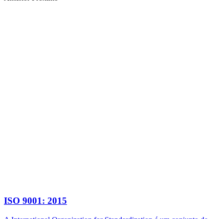
ISO 9001: 2015