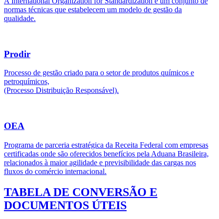
A International Organization for Standardization é um conjunto de
normas técnicas que estabelecem um modelo de gestão da
qualidade.
Prodir
Processo de gestão criado para o setor de produtos químicos e
petroquímicos,
(Processo Distribuição Responsável).
OEA
Programa de parceria estratégica da Receita Federal com empresas
certificadas onde são oferecidos benefícios pela Aduana Brasileira,
relacionados à maior agilidade e previsibilidade das cargas nos
fluxos do comércio internacional.
TABELA DE CONVERSÃO E
DOCUMENTOS ÚTEIS