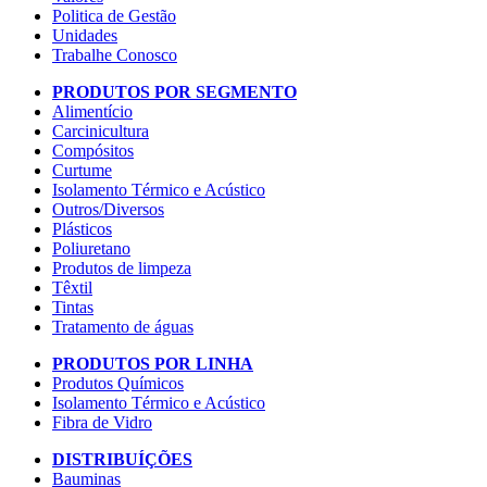
Politica de Gestão
Unidades
Trabalhe Conosco
PRODUTOS POR SEGMENTO
Alimentício
Carcinicultura
Compósitos
Curtume
Isolamento Térmico e Acústico
Outros/Diversos
Plásticos
Poliuretano
Produtos de limpeza
Têxtil
Tintas
Tratamento de águas
PRODUTOS POR LINHA
Produtos Químicos
Isolamento Térmico e Acústico
Fibra de Vidro
DISTRIBUÍÇÕES
Bauminas