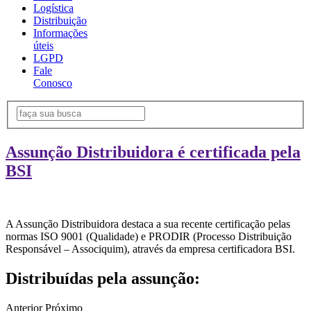
Logística
Distribuição
Informações
úteis
LGPD
Fale
Conosco
Assunção Distribuidora é certificada pela
BSI
A Assunção Distribuidora destaca a sua recente certificação pelas
normas ISO 9001 (Qualidade) e PRODIR (Processo Distribuição
Responsável – Associquim), através da empresa certificadora BSI.
Distribuídas pela assunção:
Anterior
Próximo