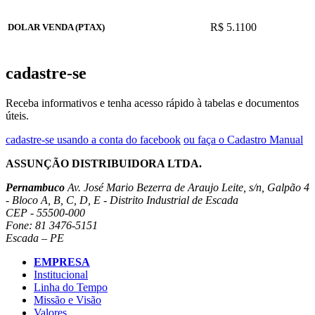
R$ 5.1100
DOLAR VENDA (PTAX)
cadastre-se
Receba informativos e tenha acesso rápido à tabelas e documentos
úteis.
cadastre-se usando a conta do facebook
ou faça o Cadastro Manual
ASSUNÇÃO DISTRIBUIDORA LTDA.
Pernambuco
Av. José Mario Bezerra de Araujo Leite, s/n, Galpão 4
- Bloco A, B, C, D, E - Distrito Industrial de Escada
CEP - 55500-000
Fone: 81 3476-5151
Escada – PE
EMPRESA
Institucional
Linha do Tempo
Missão e Visão
Valores