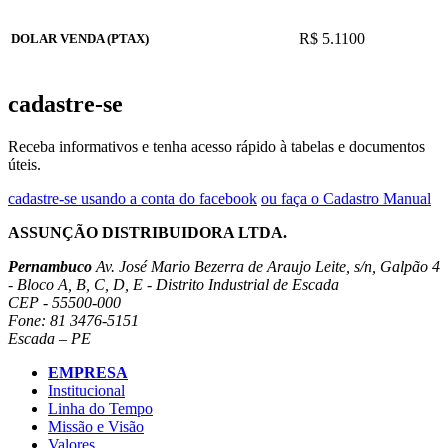
R$ 5.1100
DOLAR VENDA (PTAX)
cadastre-se
Receba informativos e tenha acesso rápido à tabelas e documentos
úteis.
cadastre-se usando a conta do facebook
ou faça o Cadastro Manual
ASSUNÇÃO DISTRIBUIDORA LTDA.
Pernambuco
Av. José Mario Bezerra de Araujo Leite, s/n, Galpão 4
- Bloco A, B, C, D, E - Distrito Industrial de Escada
CEP - 55500-000
Fone: 81 3476-5151
Escada – PE
EMPRESA
Institucional
Linha do Tempo
Missão e Visão
Valores