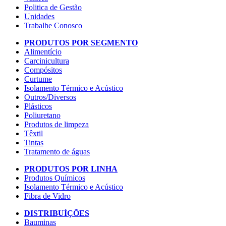
Politica de Gestão
Unidades
Trabalhe Conosco
PRODUTOS POR SEGMENTO
Alimentício
Carcinicultura
Compósitos
Curtume
Isolamento Térmico e Acústico
Outros/Diversos
Plásticos
Poliuretano
Produtos de limpeza
Têxtil
Tintas
Tratamento de águas
PRODUTOS POR LINHA
Produtos Químicos
Isolamento Térmico e Acústico
Fibra de Vidro
DISTRIBUÍÇÕES
Bauminas