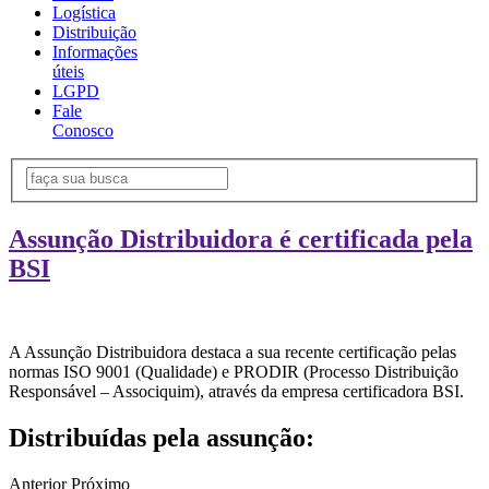
Logística
Distribuição
Informações
úteis
LGPD
Fale
Conosco
Assunção Distribuidora é certificada pela
BSI
A Assunção Distribuidora destaca a sua recente certificação pelas
normas ISO 9001 (Qualidade) e PRODIR (Processo Distribuição
Responsável – Associquim), através da empresa certificadora BSI.
Distribuídas pela assunção:
Anterior
Próximo