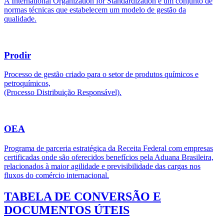
A International Organization for Standardization é um conjunto de
normas técnicas que estabelecem um modelo de gestão da
qualidade.
Prodir
Processo de gestão criado para o setor de produtos químicos e
petroquímicos,
(Processo Distribuição Responsável).
OEA
Programa de parceria estratégica da Receita Federal com empresas
certificadas onde são oferecidos benefícios pela Aduana Brasileira,
relacionados à maior agilidade e previsibilidade das cargas nos
fluxos do comércio internacional.
TABELA DE CONVERSÃO E
DOCUMENTOS ÚTEIS