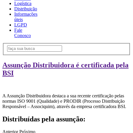
Logística
Distribuição
Informações
úteis
LGPD
Fale
Conosco
Assunção Distribuidora é certificada pela
BSI
A Assunção Distribuidora destaca a sua recente certificação pelas
normas ISO 9001 (Qualidade) e PRODIR (Processo Distribuição
Responsável – Associquim), através da empresa certificadora BSI.
Distribuídas pela assunção:
Anterior
Próximo