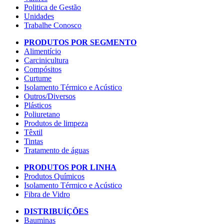
Politica de Gestão
Unidades
Trabalhe Conosco
PRODUTOS POR SEGMENTO
Alimentício
Carcinicultura
Compósitos
Curtume
Isolamento Térmico e Acústico
Outros/Diversos
Plásticos
Poliuretano
Produtos de limpeza
Têxtil
Tintas
Tratamento de águas
PRODUTOS POR LINHA
Produtos Químicos
Isolamento Térmico e Acústico
Fibra de Vidro
DISTRIBUÍÇÕES
Bauminas