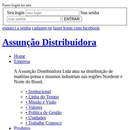
Fazer login no site
Seu login
Sua senha
ENTRAR
esqueci a senha
cadastre-se
fazer login com facebook
Assunção Distribuidora
Home
Empresa
A Assunção Distribuidora Ltda atua na distribuição de
matérias-prima e insumos industriais nas regiões Nordeste e
Norte do Brasil.
•
Institucional
•
Linha do Tempo
•
Missão e Visão
•
Valores
•
Politica de Gestão
•
Unidades
•
Trabalhe Conosco
Produtos