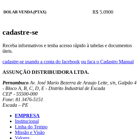
R$ 5.0900
DOLAR VENDA (PTAX)
cadastre-se
Receba informativos e tenha acesso rápido à tabelas e documentos
úteis.
cadastre-se usando a conta do facebook
ou faça o Cadastro Manual
ASSUNÇÃO DISTRIBUIDORA LTDA.
Pernambuco
Av. José Mario Bezerra de Araujo Leite, s/n, Galpão 4
- Bloco A, B, C, D, E - Distrito Industrial de Escada
CEP - 55500-000
Fone: 81 3476-5151
Escada – PE
EMPRESA
Institucional
Linha do Tempo
Missão e Visão
Valores