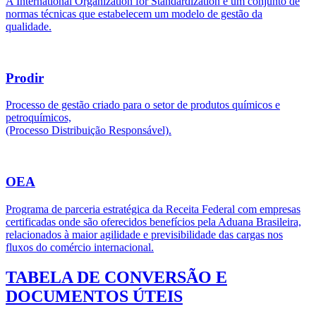
A International Organization for Standardization é um conjunto de
normas técnicas que estabelecem um modelo de gestão da
qualidade.
Prodir
Processo de gestão criado para o setor de produtos químicos e
petroquímicos,
(Processo Distribuição Responsável).
OEA
Programa de parceria estratégica da Receita Federal com empresas
certificadas onde são oferecidos benefícios pela Aduana Brasileira,
relacionados à maior agilidade e previsibilidade das cargas nos
fluxos do comércio internacional.
TABELA DE CONVERSÃO E
DOCUMENTOS ÚTEIS