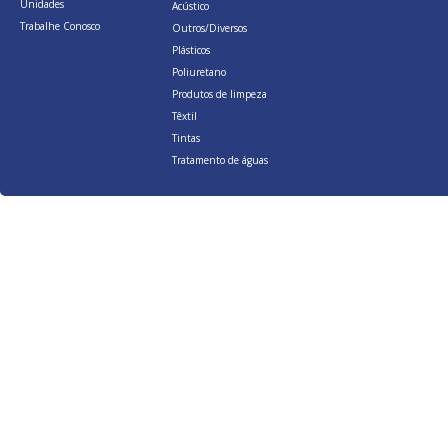
Unidades
Acústico
Trabalhe Conosco
Outros/Diversos
Plásticos
Poliuretano
Produtos de limpeza
Têxtil
Tintas
Tratamento de águas