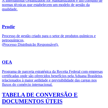
A International Organization for Standardization é um conjunto de
normas técnicas que estabelecem um modelo de gestão da
qualidade.
Prodir
Processo de gestão criado para o setor de produtos químicos e
petroquímicos,
(Processo Distribuição Responsável).
OEA
Programa de parceria estratégica da Receita Federal com empresas
certificadas onde são oferecidos benefícios pela Aduana Brasileira,
relacionados à maior agilidade e previsibilidade das cargas nos
fluxos do comércio internacional.
TABELA DE CONVERSÃO E
DOCUMENTOS ÚTEIS