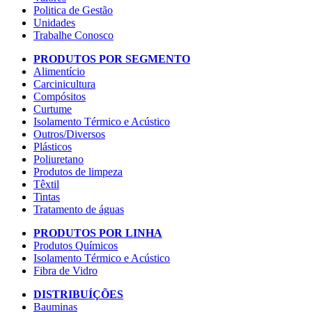
Politica de Gestão
Unidades
Trabalhe Conosco
PRODUTOS POR SEGMENTO
Alimentício
Carcinicultura
Compósitos
Curtume
Isolamento Térmico e Acústico
Outros/Diversos
Plásticos
Poliuretano
Produtos de limpeza
Têxtil
Tintas
Tratamento de águas
PRODUTOS POR LINHA
Produtos Químicos
Isolamento Térmico e Acústico
Fibra de Vidro
DISTRIBUÍÇÕES
Bauminas