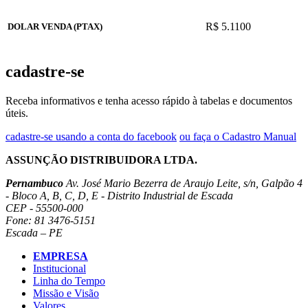
R$ 5.1100
DOLAR VENDA (PTAX)
cadastre-se
Receba informativos e tenha acesso rápido à tabelas e documentos
úteis.
cadastre-se usando a conta do facebook
ou faça o Cadastro Manual
ASSUNÇÃO DISTRIBUIDORA LTDA.
Pernambuco
Av. José Mario Bezerra de Araujo Leite, s/n, Galpão 4
- Bloco A, B, C, D, E - Distrito Industrial de Escada
CEP - 55500-000
Fone: 81 3476-5151
Escada – PE
EMPRESA
Institucional
Linha do Tempo
Missão e Visão
Valores