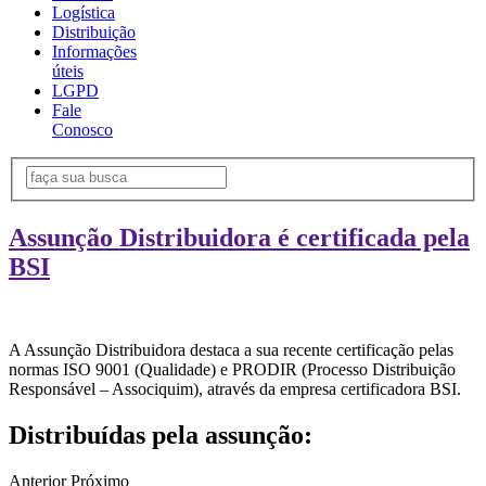
Logística
Distribuição
Informações
úteis
LGPD
Fale
Conosco
Assunção Distribuidora é certificada pela
BSI
A Assunção Distribuidora destaca a sua recente certificação pelas
normas ISO 9001 (Qualidade) e PRODIR (Processo Distribuição
Responsável – Associquim), através da empresa certificadora BSI.
Distribuídas pela assunção:
Anterior
Próximo