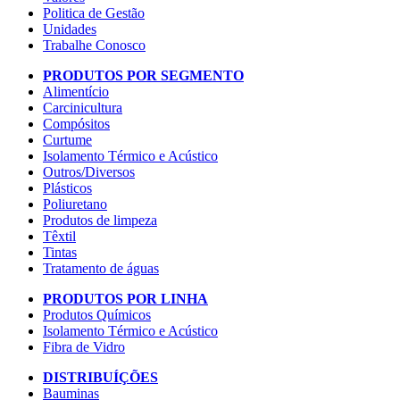
Politica de Gestão
Unidades
Trabalhe Conosco
PRODUTOS POR SEGMENTO
Alimentício
Carcinicultura
Compósitos
Curtume
Isolamento Térmico e Acústico
Outros/Diversos
Plásticos
Poliuretano
Produtos de limpeza
Têxtil
Tintas
Tratamento de águas
PRODUTOS POR LINHA
Produtos Químicos
Isolamento Térmico e Acústico
Fibra de Vidro
DISTRIBUÍÇÕES
Bauminas