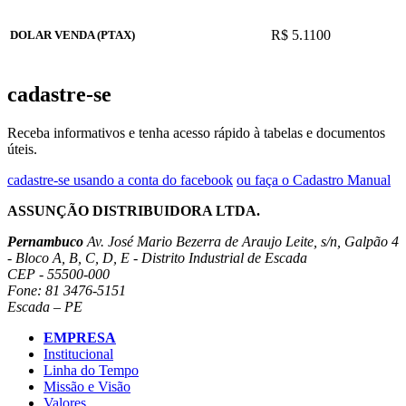
R$ 5.1100
DOLAR VENDA (PTAX)
cadastre-se
Receba informativos e tenha acesso rápido à tabelas e documentos
úteis.
cadastre-se usando a conta do facebook
ou faça o Cadastro Manual
ASSUNÇÃO DISTRIBUIDORA LTDA.
Pernambuco
Av. José Mario Bezerra de Araujo Leite, s/n, Galpão 4
- Bloco A, B, C, D, E - Distrito Industrial de Escada
CEP - 55500-000
Fone: 81 3476-5151
Escada – PE
EMPRESA
Institucional
Linha do Tempo
Missão e Visão
Valores