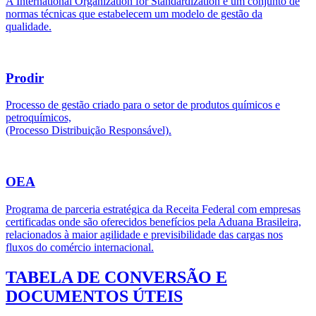
A International Organization for Standardization é um conjunto de
normas técnicas que estabelecem um modelo de gestão da
qualidade.
Prodir
Processo de gestão criado para o setor de produtos químicos e
petroquímicos,
(Processo Distribuição Responsável).
OEA
Programa de parceria estratégica da Receita Federal com empresas
certificadas onde são oferecidos benefícios pela Aduana Brasileira,
relacionados à maior agilidade e previsibilidade das cargas nos
fluxos do comércio internacional.
TABELA DE CONVERSÃO E
DOCUMENTOS ÚTEIS