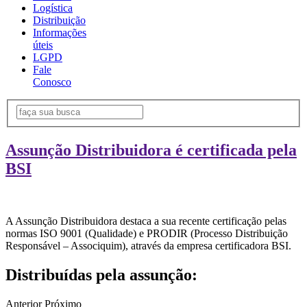
Logística
Distribuição
Informações
úteis
LGPD
Fale
Conosco
Assunção Distribuidora é certificada pela
BSI
A Assunção Distribuidora destaca a sua recente certificação pelas
normas ISO 9001 (Qualidade) e PRODIR (Processo Distribuição
Responsável – Associquim), através da empresa certificadora BSI.
Distribuídas pela assunção:
Anterior
Próximo