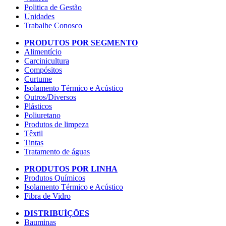
Politica de Gestão
Unidades
Trabalhe Conosco
PRODUTOS POR SEGMENTO
Alimentício
Carcinicultura
Compósitos
Curtume
Isolamento Térmico e Acústico
Outros/Diversos
Plásticos
Poliuretano
Produtos de limpeza
Têxtil
Tintas
Tratamento de águas
PRODUTOS POR LINHA
Produtos Químicos
Isolamento Térmico e Acústico
Fibra de Vidro
DISTRIBUÍÇÕES
Bauminas