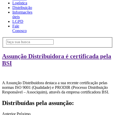
Logística
Distribuição
Informações
úteis
LGPD
Fale
Conosco
Assunção Distribuidora é certificada pela
BSI
A Assunção Distribuidora destaca a sua recente certificação pelas
normas ISO 9001 (Qualidade) e PRODIR (Processo Distribuição
Responsável – Associquim), através da empresa certificadora BSI.
Distribuídas pela assunção:
Anterior
Próximo