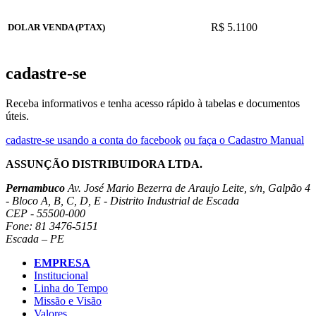
R$ 5.1100
DOLAR VENDA (PTAX)
cadastre-se
Receba informativos e tenha acesso rápido à tabelas e documentos
úteis.
cadastre-se usando a conta do facebook
ou faça o Cadastro Manual
ASSUNÇÃO DISTRIBUIDORA LTDA.
Pernambuco
Av. José Mario Bezerra de Araujo Leite, s/n, Galpão 4
- Bloco A, B, C, D, E - Distrito Industrial de Escada
CEP - 55500-000
Fone: 81 3476-5151
Escada – PE
EMPRESA
Institucional
Linha do Tempo
Missão e Visão
Valores