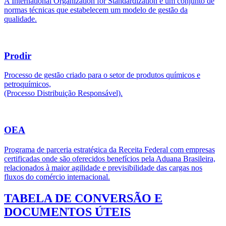
A International Organization for Standardization é um conjunto de
normas técnicas que estabelecem um modelo de gestão da
qualidade.
Prodir
Processo de gestão criado para o setor de produtos químicos e
petroquímicos,
(Processo Distribuição Responsável).
OEA
Programa de parceria estratégica da Receita Federal com empresas
certificadas onde são oferecidos benefícios pela Aduana Brasileira,
relacionados à maior agilidade e previsibilidade das cargas nos
fluxos do comércio internacional.
TABELA DE CONVERSÃO E
DOCUMENTOS ÚTEIS