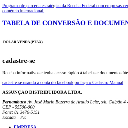
Programa de parceria estratégica da Receita Federal com empresas cert
comércio internacional.
TABELA DE CONVERSÃO E DOCUMEN
DOLAR VENDA (PTAX)
cadastre-se
Receba informativos e tenha acesso rápido à tabelas e documentos úte
cadastre-se usando a conta do facebook
ou faça o Cadastro Manual
ASSUNÇÃO DISTRIBUIDORA LTDA.
Pernambuco
Av. José Mario Bezerra de Araujo Leite, s/n, Galpão 4 -
CEP - 55500-000
Fone: 81 3476-5151
Escada – PE
EMPRESA