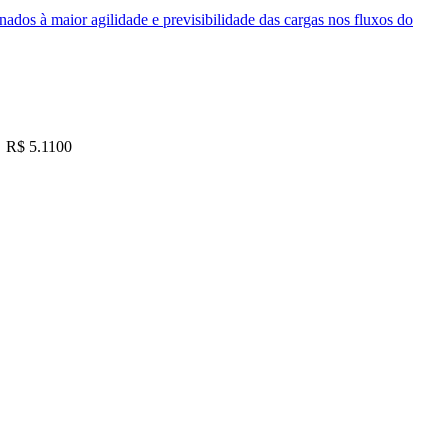
nados à maior agilidade e previsibilidade das cargas nos fluxos do
R$ 5.1100