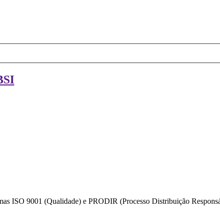
BSI
ormas ISO 9001 (Qualidade) e PRODIR (Processo Distribuição Responsáv