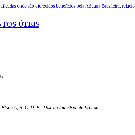
ificadas onde são oferecidos benefícios pela Aduana Brasileira, relacio
TOS ÚTEIS
is.
 Bloco A, B, C, D, E - Distrito Industrial de Escada