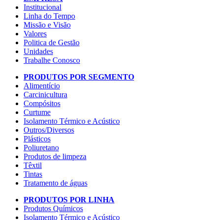
Institucional
Linha do Tempo
Missão e Visão
Valores
Politica de Gestão
Unidades
Trabalhe Conosco
PRODUTOS POR SEGMENTO
Alimentício
Carcinicultura
Compósitos
Curtume
Isolamento Térmico e Acústico
Outros/Diversos
Plásticos
Poliuretano
Produtos de limpeza
Têxtil
Tintas
Tratamento de águas
PRODUTOS POR LINHA
Produtos Químicos
Isolamento Térmico e Acústico