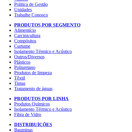
Politica de Gestão
Unidades
Trabalhe Conosco
PRODUTOS POR SEGMENTO
Alimentício
Carcinicultura
Compósitos
Curtume
Isolamento Térmico e Acústico
Outros/Diversos
Plásticos
Poliuretano
Produtos de limpeza
Têxtil
Tintas
Tratamento de águas
PRODUTOS POR LINHA
Produtos Químicos
Isolamento Térmico e Acústico
Fibra de Vidro
DISTRIBUÍÇÕES
Bauminas