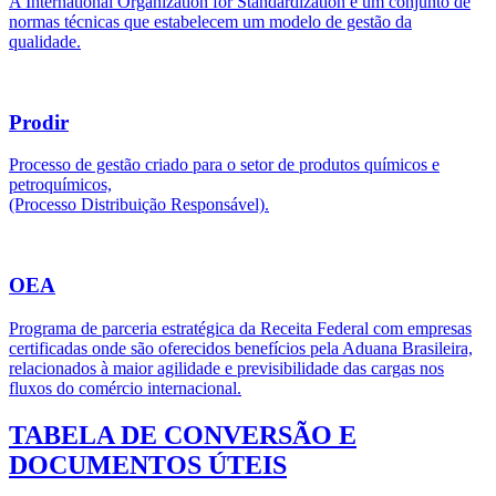
A International Organization for Standardization é um conjunto de
normas técnicas que estabelecem um modelo de gestão da
qualidade.
Prodir
Processo de gestão criado para o setor de produtos químicos e
petroquímicos,
(Processo Distribuição Responsável).
OEA
Programa de parceria estratégica da Receita Federal com empresas
certificadas onde são oferecidos benefícios pela Aduana Brasileira,
relacionados à maior agilidade e previsibilidade das cargas nos
fluxos do comércio internacional.
TABELA DE CONVERSÃO E
DOCUMENTOS ÚTEIS