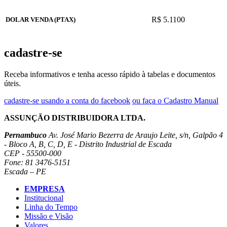
R$ 5.1100
DOLAR VENDA (PTAX)
cadastre-se
Receba informativos e tenha acesso rápido à tabelas e documentos
úteis.
cadastre-se usando a conta do facebook
ou faça o Cadastro Manual
ASSUNÇÃO DISTRIBUIDORA LTDA.
Pernambuco
Av. José Mario Bezerra de Araujo Leite, s/n, Galpão 4
- Bloco A, B, C, D, E - Distrito Industrial de Escada
CEP - 55500-000
Fone: 81 3476-5151
Escada – PE
EMPRESA
Institucional
Linha do Tempo
Missão e Visão
Valores