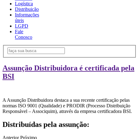
Logística
Distribuição
Informações
úteis
LGPD
Fale
Conosco
Assunção Distribuidora é certificada pela
BSI
A Assunção Distribuidora destaca a sua recente certificação pelas
normas ISO 9001 (Qualidade) e PRODIR (Processo Distribuição
Responsável – Associquim), através da empresa certificadora BSI.
Distribuídas pela assunção:
Anterior
Próximo