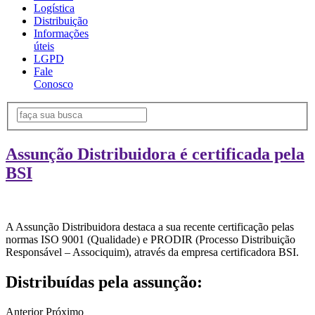
Logística
Distribuição
Informações
úteis
LGPD
Fale
Conosco
Assunção Distribuidora é certificada pela
BSI
A Assunção Distribuidora destaca a sua recente certificação pelas
normas ISO 9001 (Qualidade) e PRODIR (Processo Distribuição
Responsável – Associquim), através da empresa certificadora BSI.
Distribuídas pela assunção:
Anterior
Próximo