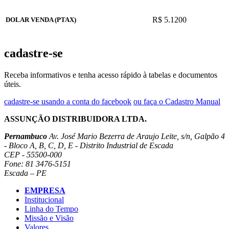
R$ 5.1200
DOLAR VENDA (PTAX)
cadastre-se
Receba informativos e tenha acesso rápido à tabelas e documentos
úteis.
cadastre-se usando a conta do facebook
ou faça o Cadastro Manual
ASSUNÇÃO DISTRIBUIDORA LTDA.
Pernambuco
Av. José Mario Bezerra de Araujo Leite, s/n, Galpão 4
- Bloco A, B, C, D, E - Distrito Industrial de Escada
CEP - 55500-000
Fone: 81 3476-5151
Escada – PE
EMPRESA
Institucional
Linha do Tempo
Missão e Visão
Valores