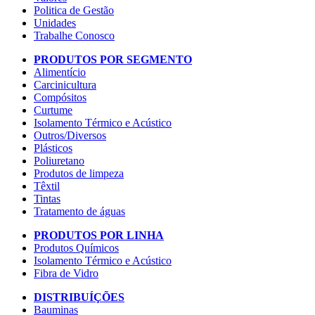
Politica de Gestão
Unidades
Trabalhe Conosco
PRODUTOS POR SEGMENTO
Alimentício
Carcinicultura
Compósitos
Curtume
Isolamento Térmico e Acústico
Outros/Diversos
Plásticos
Poliuretano
Produtos de limpeza
Têxtil
Tintas
Tratamento de águas
PRODUTOS POR LINHA
Produtos Químicos
Isolamento Térmico e Acústico
Fibra de Vidro
DISTRIBUÍÇÕES
Bauminas