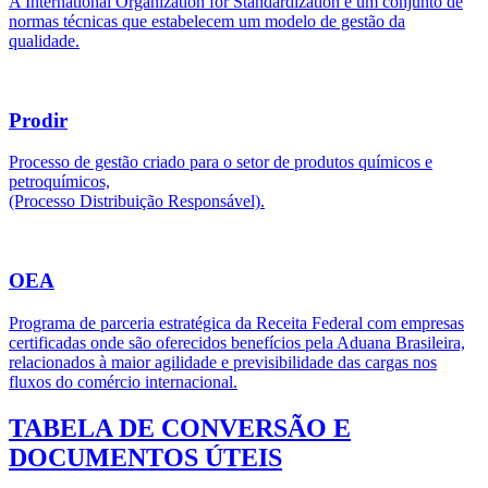
A International Organization for Standardization é um conjunto de
normas técnicas que estabelecem um modelo de gestão da
qualidade.
Prodir
Processo de gestão criado para o setor de produtos químicos e
petroquímicos,
(Processo Distribuição Responsável).
OEA
Programa de parceria estratégica da Receita Federal com empresas
certificadas onde são oferecidos benefícios pela Aduana Brasileira,
relacionados à maior agilidade e previsibilidade das cargas nos
fluxos do comércio internacional.
TABELA DE CONVERSÃO E
DOCUMENTOS ÚTEIS