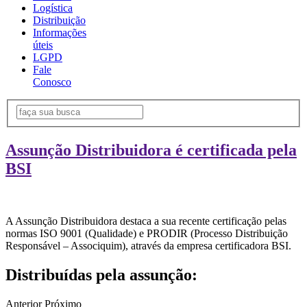
Logística
Distribuição
Informações
úteis
LGPD
Fale
Conosco
Assunção Distribuidora é certificada pela
BSI
A Assunção Distribuidora destaca a sua recente certificação pelas
normas ISO 9001 (Qualidade) e PRODIR (Processo Distribuição
Responsável – Associquim), através da empresa certificadora BSI.
Distribuídas pela assunção:
Anterior
Próximo