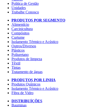
Politica de Gestão
Unidades
Trabalhe Conosco
PRODUTOS POR SEGMENTO
Alimentício
Carcinicultura
Compósitos
Curtume
Isolamento Térmico e Acústico
Outros/Diversos
Plásticos
Poliuretano
Produtos de limpeza
Têxtil
Tintas
Tratamento de águas
PRODUTOS POR LINHA
Produtos Químicos
Isolamento Térmico e Acústico
Fibra de Vidro
DISTRIBUÍÇÕES
Bauminas