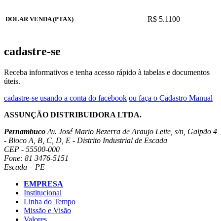
R$ 5.1100
DOLAR VENDA (PTAX)
cadastre-se
Receba informativos e tenha acesso rápido à tabelas e documentos
úteis.
cadastre-se usando a conta do facebook
ou faça o Cadastro Manual
ASSUNÇÃO DISTRIBUIDORA LTDA.
Pernambuco
Av. José Mario Bezerra de Araujo Leite, s/n, Galpão 4
- Bloco A, B, C, D, E - Distrito Industrial de Escada
CEP - 55500-000
Fone: 81 3476-5151
Escada – PE
EMPRESA
Institucional
Linha do Tempo
Missão e Visão
Valores