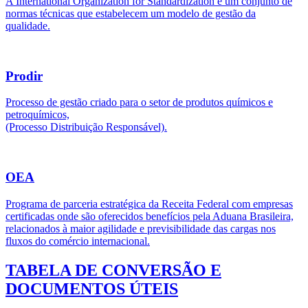
A International Organization for Standardization é um conjunto de
normas técnicas que estabelecem um modelo de gestão da
qualidade.
Prodir
Processo de gestão criado para o setor de produtos químicos e
petroquímicos,
(Processo Distribuição Responsável).
OEA
Programa de parceria estratégica da Receita Federal com empresas
certificadas onde são oferecidos benefícios pela Aduana Brasileira,
relacionados à maior agilidade e previsibilidade das cargas nos
fluxos do comércio internacional.
TABELA DE CONVERSÃO E
DOCUMENTOS ÚTEIS