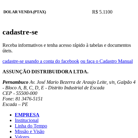
R$ 5.1100
DOLAR VENDA (PTAX)
cadastre-se
Receba informativos e tenha acesso rápido à tabelas e documentos
úteis.
cadastre-se usando a conta do facebook
ou faça o Cadastro Manual
ASSUNÇÃO DISTRIBUIDORA LTDA.
Pernambuco
Av. José Mario Bezerra de Araujo Leite, s/n, Galpão 4
- Bloco A, B, C, D, E - Distrito Industrial de Escada
CEP - 55500-000
Fone: 81 3476-5151
Escada – PE
EMPRESA
Institucional
Linha do Tempo
Missão e Visão
Valores