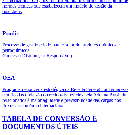
A International Organization for Standardization é um conjunto de
normas técnicas que estabelecem um modelo de gestão da
qualidade.
Prodir
Processo de gestão criado para o setor de produtos químicos e
petroquímicos,
(Processo Distribuição Responsável).
OEA
Programa de parceria estratégica da Receita Federal com empresas
certificadas onde são oferecidos benefícios pela Aduana Brasileira,
relacionados à maior agilidade e previsibilidade das cargas nos
fluxos do comércio internacional.
TABELA DE CONVERSÃO E
DOCUMENTOS ÚTEIS