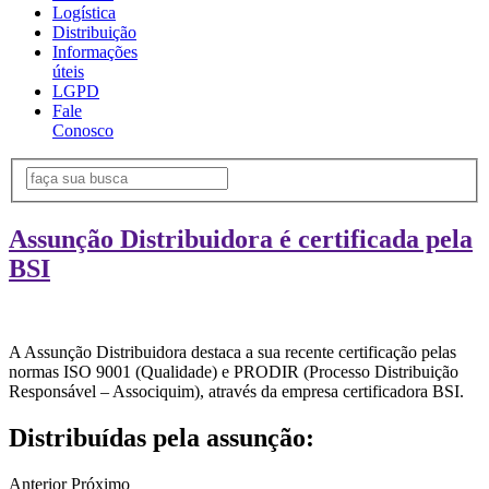
Logística
Distribuição
Informações
úteis
LGPD
Fale
Conosco
Assunção Distribuidora é certificada pela
BSI
A Assunção Distribuidora destaca a sua recente certificação pelas
normas ISO 9001 (Qualidade) e PRODIR (Processo Distribuição
Responsável – Associquim), através da empresa certificadora BSI.
Distribuídas pela assunção:
Anterior
Próximo