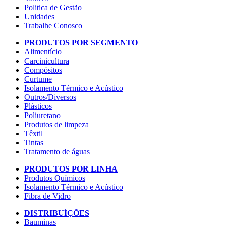
Politica de Gestão
Unidades
Trabalhe Conosco
PRODUTOS POR SEGMENTO
Alimentício
Carcinicultura
Compósitos
Curtume
Isolamento Térmico e Acústico
Outros/Diversos
Plásticos
Poliuretano
Produtos de limpeza
Têxtil
Tintas
Tratamento de águas
PRODUTOS POR LINHA
Produtos Químicos
Isolamento Térmico e Acústico
Fibra de Vidro
DISTRIBUÍÇÕES
Bauminas