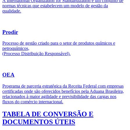
A International Organization for Standardization é um conjunto de
normas técnicas que estabelecem um modelo de gestão da
qualidade.
Prodir
Processo de gestão criado para o setor de produtos químicos e
petroquímicos,
(Processo Distribuição Responsável).
OEA
Programa de parceria estratégica da Receita Federal com empresas
certificadas onde são oferecidos benefícios pela Aduana Brasileira,
relacionados à maior agilidade e previsibilidade das cargas nos
fluxos do comércio internacional.
TABELA DE CONVERSÃO E
DOCUMENTOS ÚTEIS