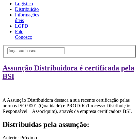
Logística
Distribuição
Informações
úteis
LGPD
Fale
Conosco
Assunção Distribuidora é certificada pela
BSI
A Assunção Distribuidora destaca a sua recente certificação pelas
normas ISO 9001 (Qualidade) e PRODIR (Processo Distribuição
Responsável – Associquim), através da empresa certificadora BSI.
Distribuídas pela assunção:
Anterior
Próximo