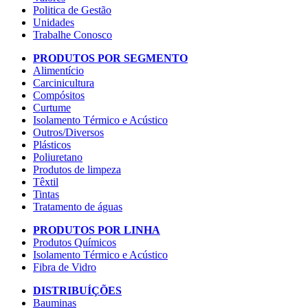
Politica de Gestão
Unidades
Trabalhe Conosco
PRODUTOS POR SEGMENTO
Alimentício
Carcinicultura
Compósitos
Curtume
Isolamento Térmico e Acústico
Outros/Diversos
Plásticos
Poliuretano
Produtos de limpeza
Têxtil
Tintas
Tratamento de águas
PRODUTOS POR LINHA
Produtos Químicos
Isolamento Térmico e Acústico
Fibra de Vidro
DISTRIBUÍÇÕES
Bauminas