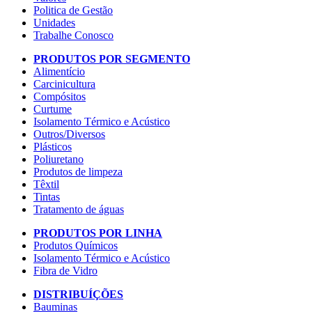
Politica de Gestão
Unidades
Trabalhe Conosco
PRODUTOS POR SEGMENTO
Alimentício
Carcinicultura
Compósitos
Curtume
Isolamento Térmico e Acústico
Outros/Diversos
Plásticos
Poliuretano
Produtos de limpeza
Têxtil
Tintas
Tratamento de águas
PRODUTOS POR LINHA
Produtos Químicos
Isolamento Térmico e Acústico
Fibra de Vidro
DISTRIBUÍÇÕES
Bauminas