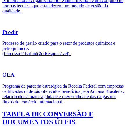
A International Organization for Standardization é um conjunto de
normas técnicas que estabelecem um modelo de gestão da
qualidade.
Prodir
Processo de gestão criado para o setor de produtos químicos e
petroquímicos,
(Processo Distribuição Responsável).
OEA
Programa de parceria estratégica da Receita Federal com empresas
certificadas onde são oferecidos benefícios pela Aduana Brasileira,
relacionados à maior agilidade e previsibilidade das cargas nos
fluxos do comércio internacional.
TABELA DE CONVERSÃO E
DOCUMENTOS ÚTEIS