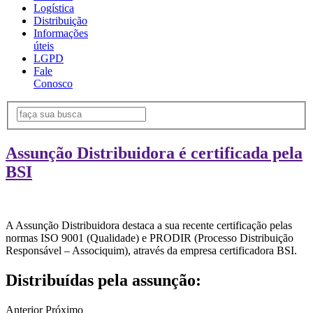
Logística
Distribuição
Informações
úteis
LGPD
Fale
Conosco
Assunção Distribuidora é certificada pela
BSI
A Assunção Distribuidora destaca a sua recente certificação pelas
normas ISO 9001 (Qualidade) e PRODIR (Processo Distribuição
Responsável – Associquim), através da empresa certificadora BSI.
Distribuídas pela assunção:
Anterior
Próximo