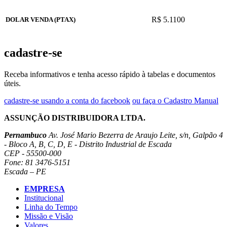
R$ 5.1100
DOLAR VENDA (PTAX)
cadastre-se
Receba informativos e tenha acesso rápido à tabelas e documentos
úteis.
cadastre-se usando a conta do facebook
ou faça o Cadastro Manual
ASSUNÇÃO DISTRIBUIDORA LTDA.
Pernambuco
Av. José Mario Bezerra de Araujo Leite, s/n, Galpão 4
- Bloco A, B, C, D, E - Distrito Industrial de Escada
CEP - 55500-000
Fone: 81 3476-5151
Escada – PE
EMPRESA
Institucional
Linha do Tempo
Missão e Visão
Valores