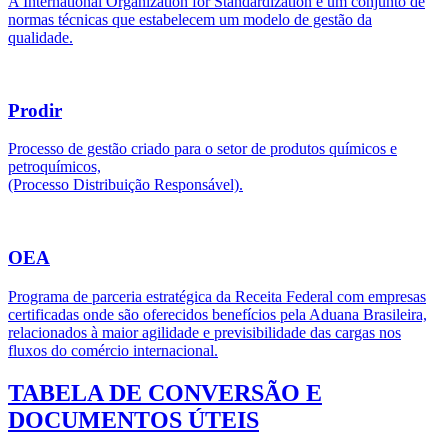
A International Organization for Standardization é um conjunto de
normas técnicas que estabelecem um modelo de gestão da
qualidade.
Prodir
Processo de gestão criado para o setor de produtos químicos e
petroquímicos,
(Processo Distribuição Responsável).
OEA
Programa de parceria estratégica da Receita Federal com empresas
certificadas onde são oferecidos benefícios pela Aduana Brasileira,
relacionados à maior agilidade e previsibilidade das cargas nos
fluxos do comércio internacional.
TABELA DE CONVERSÃO E
DOCUMENTOS ÚTEIS