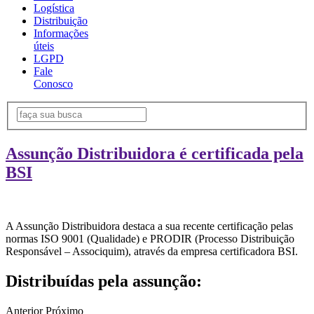
Logística
Distribuição
Informações
úteis
LGPD
Fale
Conosco
Assunção Distribuidora é certificada pela
BSI
A Assunção Distribuidora destaca a sua recente certificação pelas
normas ISO 9001 (Qualidade) e PRODIR (Processo Distribuição
Responsável – Associquim), através da empresa certificadora BSI.
Distribuídas pela assunção:
Anterior
Próximo