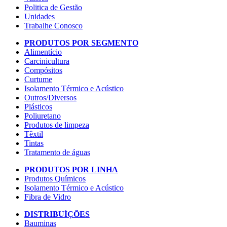
Politica de Gestão
Unidades
Trabalhe Conosco
PRODUTOS POR SEGMENTO
Alimentício
Carcinicultura
Compósitos
Curtume
Isolamento Térmico e Acústico
Outros/Diversos
Plásticos
Poliuretano
Produtos de limpeza
Têxtil
Tintas
Tratamento de águas
PRODUTOS POR LINHA
Produtos Químicos
Isolamento Térmico e Acústico
Fibra de Vidro
DISTRIBUÍÇÕES
Bauminas