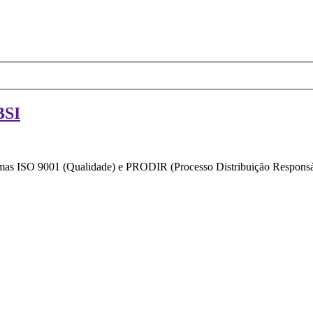
BSI
ormas ISO 9001 (Qualidade) e PRODIR (Processo Distribuição Responsáv