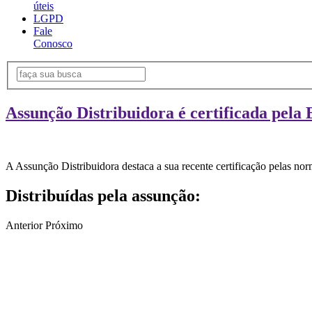
úteis
LGPD
Fale
Conosco
Assunção Distribuidora é certificada pela 
A Assunção Distribuidora destaca a sua recente certificação pelas n
Distribuídas pela assunção:
Anterior
Próximo