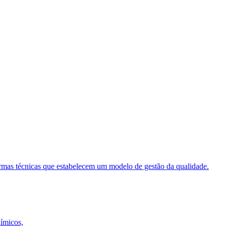
ormas técnicas que estabelecem um modelo de gestão da qualidade.
uímicos,