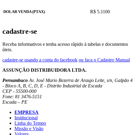
R$ 5.1100
DOLAR VENDA (PTAX)
cadastre-se
Receba informativos e tenha acesso rápido à tabelas e documentos
úteis.
cadastre-se usando a conta do facebook
ou faça o Cadastro Manual
ASSUNÇÃO DISTRIBUIDORA LTDA.
Pernambuco
Av. José Mario Bezerra de Araujo Leite, s/n, Galpão 4
- Bloco A, B, C, D, E - Distrito Industrial de Escada
CEP - 55500-000
Fone: 81 3476-5151
Escada – PE
EMPRESA
Institucional
Linha do Tempo
Missão e Visão
Valores