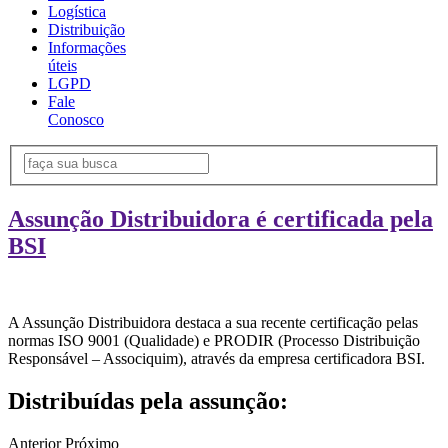
Logística
Distribuição
Informações
úteis
LGPD
Fale
Conosco
Assunção Distribuidora é certificada pela
BSI
A Assunção Distribuidora destaca a sua recente certificação pelas
normas ISO 9001 (Qualidade) e PRODIR (Processo Distribuição
Responsável – Associquim), através da empresa certificadora BSI.
Distribuídas pela assunção:
Anterior
Próximo