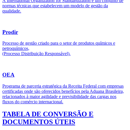
A International Organization for Standardization é um conjunto de
normas técnicas que estabelecem um modelo de gestão da
qualidade.
Prodir
Processo de gestão criado para o setor de produtos químicos e
petroquímicos,
(Processo Distribuição Responsável).
OEA
Programa de parceria estratégica da Receita Federal com empresas
certificadas onde são oferecidos benefícios pela Aduana Brasileira,
relacionados à maior agilidade e previsibilidade das cargas nos
fluxos do comércio internacional.
TABELA DE CONVERSÃO E
DOCUMENTOS ÚTEIS