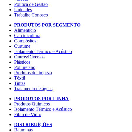
Politica de Gestão
Unidades
Trabalhe Conosco
PRODUTOS POR SEGMENTO
Alimentício
Carcinicultura
Compósitos
Curtume
Isolamento Térmico e Acústico
Outros/Diversos
Plásticos
Poliuretano
Produtos de limpeza
Têxtil
Tintas
Tratamento de águas
PRODUTOS POR LINHA
Produtos Químicos
Isolamento Térmico e Acústico
Fibra de Vidro
DISTRIBUÍÇÕES
Bauminas