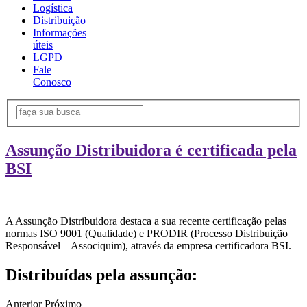
Logística
Distribuição
Informações
úteis
LGPD
Fale
Conosco
Assunção Distribuidora é certificada pela
BSI
A Assunção Distribuidora destaca a sua recente certificação pelas
normas ISO 9001 (Qualidade) e PRODIR (Processo Distribuição
Responsável – Associquim), através da empresa certificadora BSI.
Distribuídas pela assunção:
Anterior
Próximo