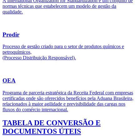
A International Organization for Standardization é um conjunto de
normas técnicas que estabelecem um modelo de gestão da
qualidade.
Prodir
Processo de gestão criado para o setor de produtos químicos e
petroquímicos,
(Processo Distribuição Responsável).
OEA
Programa de parceria estratégica da Receita Federal com empresas
certificadas onde são oferecidos benefícios pela Aduana Brasileira,
relacionados à maior agilidade e previsibilidade das cargas nos
fluxos do comércio internacional.
TABELA DE CONVERSÃO E
DOCUMENTOS ÚTEIS