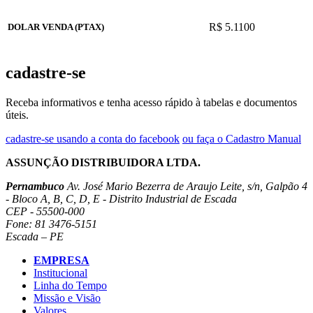
R$ 5.1100
DOLAR VENDA (PTAX)
cadastre-se
Receba informativos e tenha acesso rápido à tabelas e documentos
úteis.
cadastre-se usando a conta do facebook
ou faça o Cadastro Manual
ASSUNÇÃO DISTRIBUIDORA LTDA.
Pernambuco
Av. José Mario Bezerra de Araujo Leite, s/n, Galpão 4
- Bloco A, B, C, D, E - Distrito Industrial de Escada
CEP - 55500-000
Fone: 81 3476-5151
Escada – PE
EMPRESA
Institucional
Linha do Tempo
Missão e Visão
Valores