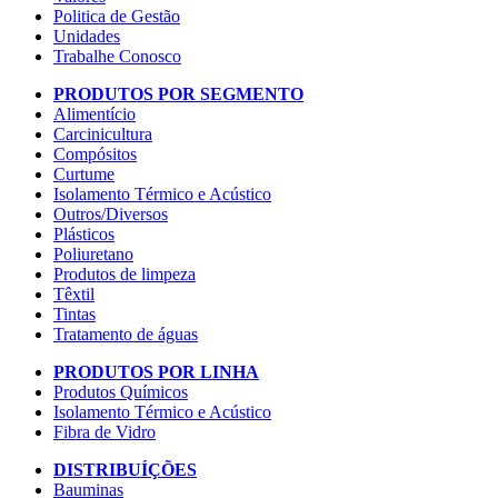
Politica de Gestão
Unidades
Trabalhe Conosco
PRODUTOS POR SEGMENTO
Alimentício
Carcinicultura
Compósitos
Curtume
Isolamento Térmico e Acústico
Outros/Diversos
Plásticos
Poliuretano
Produtos de limpeza
Têxtil
Tintas
Tratamento de águas
PRODUTOS POR LINHA
Produtos Químicos
Isolamento Térmico e Acústico
Fibra de Vidro
DISTRIBUÍÇÕES
Bauminas