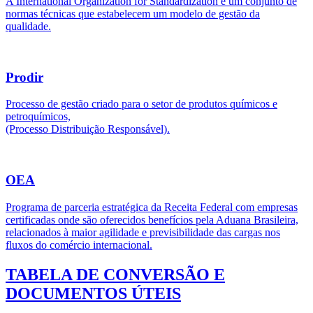
A International Organization for Standardization é um conjunto de
normas técnicas que estabelecem um modelo de gestão da
qualidade.
Prodir
Processo de gestão criado para o setor de produtos químicos e
petroquímicos,
(Processo Distribuição Responsável).
OEA
Programa de parceria estratégica da Receita Federal com empresas
certificadas onde são oferecidos benefícios pela Aduana Brasileira,
relacionados à maior agilidade e previsibilidade das cargas nos
fluxos do comércio internacional.
TABELA DE CONVERSÃO E
DOCUMENTOS ÚTEIS