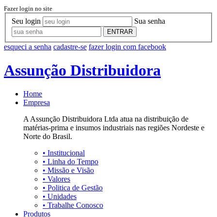
Fazer login no site
Seu login
Sua senha
ENTRAR
esqueci a senha
cadastre-se
fazer login com facebook
Assunção Distribuidora
Home
Empresa
A Assunção Distribuidora Ltda atua na distribuição de
matérias-prima e insumos industriais nas regiões Nordeste e
Norte do Brasil.
•
Institucional
•
Linha do Tempo
•
Missão e Visão
•
Valores
•
Politica de Gestão
•
Unidades
•
Trabalhe Conosco
Produtos