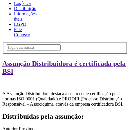
Logística
Distribuição
Informações
úteis
LGPD
Fale
Conosco
Assunção Distribuidora é certificada pela
BSI
A Assunção Distribuidora destaca a sua recente certificação pelas
normas ISO 9001 (Qualidade) e PRODIR (Processo Distribuição
Responsável – Associquim), através da empresa certificadora BSI.
Distribuídas pela assunção:
Anterior
Próximo