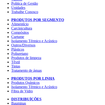
Politica de Gestão
Unidades
Trabalhe Conosco
PRODUTOS POR SEGMENTO
Alimentício
Carcinicultura
Compósitos
Curtume
Isolamento Térmico e Acústico
Outros/Diversos
Plásticos
Poliuretano
Produtos de limpeza
Têxtil
Tintas
Tratamento de águas
PRODUTOS POR LINHA
Produtos Químicos
Isolamento Térmico e Acústico
Fibra de Vidro
DISTRIBUÍÇÕES
Bauminas