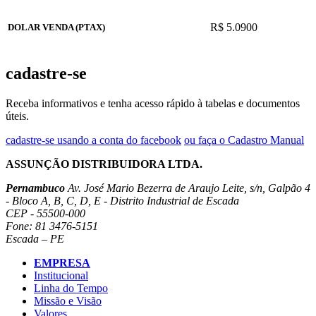
R$ 5.0900
DOLAR VENDA (PTAX)
cadastre-se
Receba informativos e tenha acesso rápido à tabelas e documentos
úteis.
cadastre-se usando a conta do facebook
ou faça o Cadastro Manual
ASSUNÇÃO DISTRIBUIDORA LTDA.
Pernambuco
Av. José Mario Bezerra de Araujo Leite, s/n, Galpão 4
- Bloco A, B, C, D, E - Distrito Industrial de Escada
CEP - 55500-000
Fone: 81 3476-5151
Escada – PE
EMPRESA
Institucional
Linha do Tempo
Missão e Visão
Valores