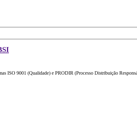
BSI
ormas ISO 9001 (Qualidade) e PRODIR (Processo Distribuição Responsáv