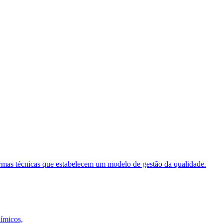
ormas técnicas que estabelecem um modelo de gestão da qualidade.
uímicos,