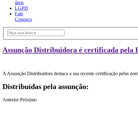
úteis
LGPD
Fale
Conosco
Assunção Distribuidora é certificada pela 
A Assunção Distribuidora destaca a sua recente certificação pelas n
Distribuídas pela assunção:
Anterior
Próximo