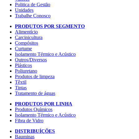
Politica de Gestão
Unidades
Trabalhe Conosco
PRODUTOS POR SEGMENTO
Alimentício
Carcinicultura
Compósitos
Curtume
Isolamento Térmico e Acústico
Outros/Diversos
Plásticos
Poliuretano
Produtos de limpeza
Têxtil
Tintas
Tratamento de águas
PRODUTOS POR LINHA
Produtos Químicos
Isolamento Térmico e Acústico
Fibra de Vidro
DISTRIBUÍÇÕES
Bauminas