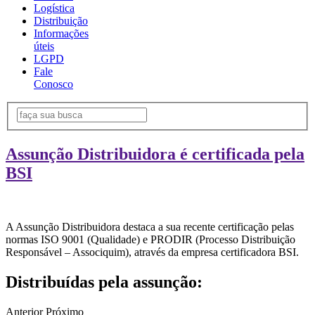
Logística
Distribuição
Informações
úteis
LGPD
Fale
Conosco
Assunção Distribuidora é certificada pela
BSI
A Assunção Distribuidora destaca a sua recente certificação pelas
normas ISO 9001 (Qualidade) e PRODIR (Processo Distribuição
Responsável – Associquim), através da empresa certificadora BSI.
Distribuídas pela assunção:
Anterior
Próximo