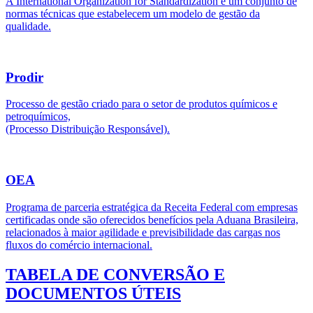
A International Organization for Standardization é um conjunto de
normas técnicas que estabelecem um modelo de gestão da
qualidade.
Prodir
Processo de gestão criado para o setor de produtos químicos e
petroquímicos,
(Processo Distribuição Responsável).
OEA
Programa de parceria estratégica da Receita Federal com empresas
certificadas onde são oferecidos benefícios pela Aduana Brasileira,
relacionados à maior agilidade e previsibilidade das cargas nos
fluxos do comércio internacional.
TABELA DE CONVERSÃO E
DOCUMENTOS ÚTEIS